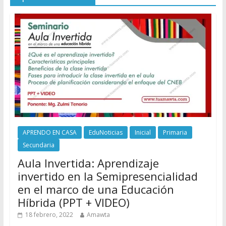
APRENDO EN CASA
EduNoticias
Inicial
Primaria
Secundaria
Aula Invertida: Aprendizaje
invertido en la Semipresencialidad
en el marco de una Educación
Híbrida (PPT + VIDEO)
18 febrero, 2022
Amawta