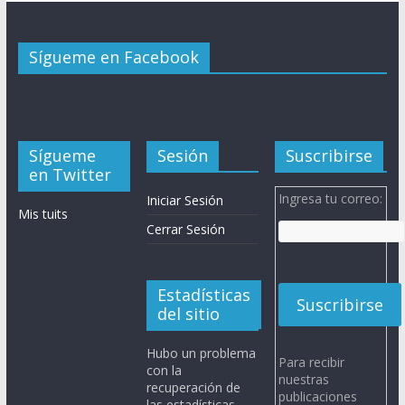
Sígueme en Facebook
Sígueme
Sesión
Suscribirse
en Twitter
Ingresa tu correo:
Iniciar Sesión
Mis tuits
Cerrar Sesión
Estadísticas
del sitio
Hubo un problema
Para recibir
con la
nuestras
recuperación de
publicaciones
las estadísticas.