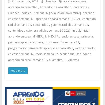
,
21 noviembre, 2021
Amawta
aprendo en casa
,
aprendo en casa 2021
Aprendo En Casa 2021: Contenidos y
,
Guiones Radiales – Semana 32 [22 al 26 de noviembre]
aprendo
,
,
en casa semana 32
aprendo en casa semana 32 2021
contenido
,
,
radial semana 32
contenidos y guiones radiales semana 32
,
,
contenidos y guiones radiales semana 32 2021
inicial
inicial
,
,
,
,
aprendo en casa
MINEDU
MINEDU Aprendo en casa
primaria
,
,
primaria aprendo en casa
programación semana 32
,
programación semana 32 aprendo en casa 2021
radio aprendo
,
,
,
en casa semana 32
radio semana 32
secundaria
secundaria
,
,
,
aprendo en casa
semana 32
tu amauta
Tu Amawta
Read more