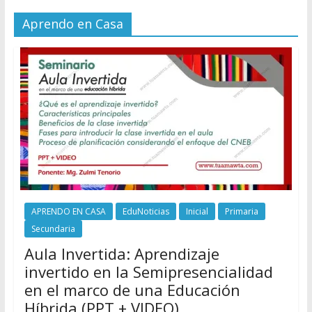
Aprendo en Casa
APRENDO EN CASA
EduNoticias
Inicial
Primaria
Secundaria
Aula Invertida: Aprendizaje
invertido en la Semipresencialidad
en el marco de una Educación
Híbrida (PPT + VIDEO)