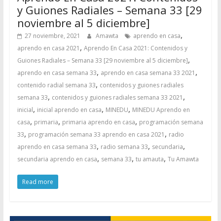
y Guiones Radiales – Semana 33 [29
noviembre al 5 diciembre]
,
27 noviembre, 2021
Amawta
aprendo en casa
,
aprendo en casa 2021
Aprendo En Casa 2021: Contenidos y
,
Guiones Radiales – Semana 33 [29 noviembre al 5 diciembre]
,
,
aprendo en casa semana 33
aprendo en casa semana 33 2021
,
contenido radial semana 33
contenidos y guiones radiales
,
,
semana 33
contenidos y guiones radiales semana 33 2021
,
,
,
inicial
inicial aprendo en casa
MINEDU
MINEDU Aprendo en
,
,
,
casa
primaria
primaria aprendo en casa
programación semana
,
,
33
programación semana 33 aprendo en casa 2021
radio
,
,
,
aprendo en casa semana 33
radio semana 33
secundaria
,
,
,
secundaria aprendo en casa
semana 33
tu amauta
Tu Amawta
Read more