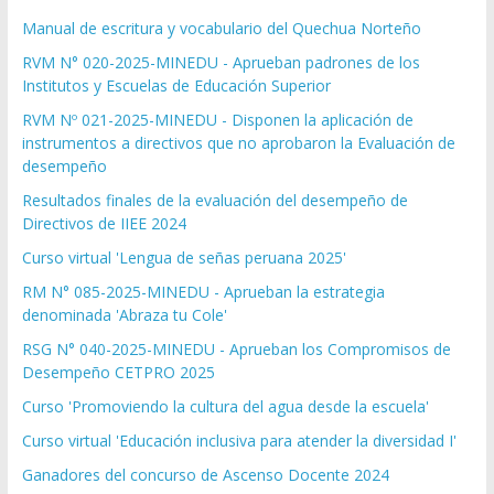
Manual de escritura y vocabulario del Quechua Norteño
RVM N° 020-2025-MINEDU - Aprueban padrones de los
Institutos y Escuelas de Educación Superior
RVM Nº 021-2025-MINEDU - Disponen la aplicación de
instrumentos a directivos que no aprobaron la Evaluación de
desempeño
Resultados finales de la evaluación del desempeño de
Directivos de IIEE 2024
Curso virtual 'Lengua de señas peruana 2025'
RM N° 085-2025-MINEDU - Aprueban la estrategia
denominada 'Abraza tu Cole'
RSG N° 040-2025-MINEDU - Aprueban los Compromisos de
Desempeño CETPRO 2025
Curso 'Promoviendo la cultura del agua desde la escuela'
Curso virtual 'Educación inclusiva para atender la diversidad I'
Ganadores del concurso de Ascenso Docente 2024