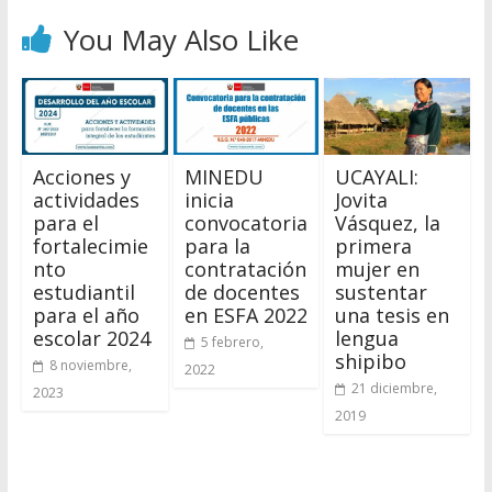
You May Also Like
Acciones y
MINEDU
UCAYALI:
actividades
inicia
Jovita
para el
convocatoria
Vásquez, la
fortalecimie
para la
primera
nto
contratación
mujer en
estudiantil
de docentes
sustentar
para el año
en ESFA 2022
una tesis en
escolar 2024
lengua
5 febrero,
shipibo
8 noviembre,
2022
21 diciembre,
2023
2019