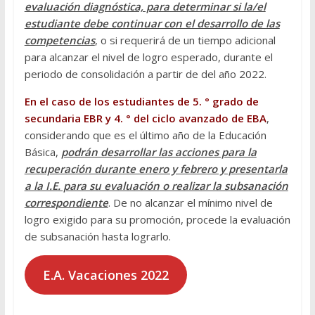
evaluación diagnóstica, para determinar si la/el
estudiante debe continuar con el desarrollo de las
competencias
, o si requerirá de un tiempo adicional
para alcanzar el nivel de logro esperado, durante el
periodo de consolidación a partir de del año 2022.
En el caso de los
estudiantes de 5. ° grado de
secundaria EBR y 4. ° del ciclo avanzado de EBA
,
considerando que es el último año de la Educación
Básica,
podrán desarrollar las acciones para la
recuperación durante enero y febrero y presentarla
a la I.E. para su evaluación
o realizar la subsanación
correspondiente
. De no alcanzar el mínimo nivel de
logro exigido para su promoción, procede la evaluación
de subsanación hasta lograrlo.
E.A. Vacaciones 2022