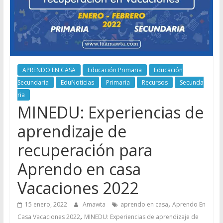
APRENDO EN CASA
Educación Primaria
Educación
Secundaria
EduNoticias
Primaria
Recursos
Secunda
ria
MINEDU: Experiencias de
aprendizaje de
recuperación para
Aprendo en casa
Vacaciones 2022
,
15 enero, 2022
Amawta
aprendo en casa
Aprendo En
,
Casa Vacaciones 2022
MINEDU: Experiencias de aprendizaje de