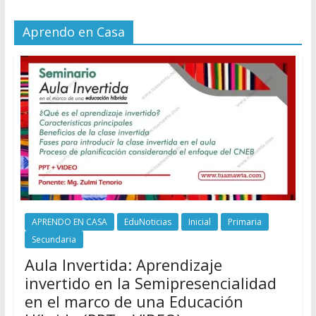
Aprendo en Casa
APRENDO EN CASA
EduNoticias
Inicial
Primaria
Secundaria
Aula Invertida: Aprendizaje
invertido en la Semipresencialidad
en el marco de una Educación