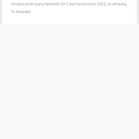
,
,
recuperación para Aprendo En Casa Vacaciones 2022
tu amauta
Tu Amawta