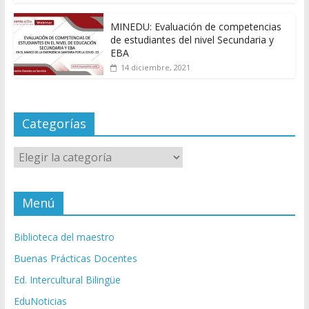
MINEDU: Evaluación de competencias
de estudiantes del nivel Secundaria y
EBA
14 diciembre, 2021
Categorías
Categorías
Menú
Biblioteca del maestro
Buenas Prácticas Docentes
Ed. Intercultural Bilingüe
EduNoticias