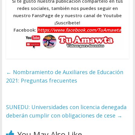
Si te gustó nuestra publicación compártelo en tus
redes sociales, también nos puedes seguir en
nuestro FansPage de y nuestro canal de Youtube
¡Suscríbete!
Facebook:
https://www.facebook.com/TuAmawta
←
Nombramiento de Auxiliares de Educación
2021: Preguntas frecuentes
SUNEDU: Universidades con licencia denegada
deberán cumplir con obligaciones de cese
→
You May Also Like