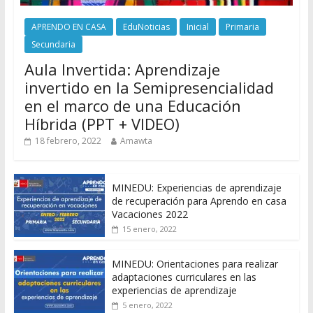
APRENDO EN CASA
EduNoticias
Inicial
Primaria
Secundaria
Aula Invertida: Aprendizaje
invertido en la Semipresencialidad
en el marco de una Educación
Híbrida (PPT + VIDEO)
18 febrero, 2022
Amawta
MINEDU: Experiencias de aprendizaje
de recuperación para Aprendo en casa
Vacaciones 2022
15 enero, 2022
MINEDU: Orientaciones para realizar
adaptaciones curriculares en las
experiencias de aprendizaje
5 enero, 2022