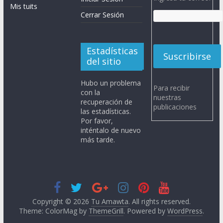
Mis tuits
Cerrar Sesión
Estadísticas
del sitio
Hubo un problema
Para recibir
con la
nuestras
recuperación de
publicaciones
las estadísticas.
Por favor,
inténtalo de nuevo
más tarde.
Copyright © 2026
Tu Amawta
. All rights reserved.
Theme: ColorMag by
ThemeGrill
. Powered by
WordPress
.