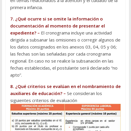
en temas relacionados a la atención y el cuidado de la
primera infancia.
7. ¿Qué ocurre si se omite la información o
documentación al momento de presentar el
expediente? –
El cronograma incluye una actividad
dirigida a subsanar las omisiones o corregir algunos de
los datos consignados en los anexos 03, 04, 05 y 06;
las fechas son las señaladas por cada cronograma
regional. En caso no se realice la subsanación en las
fechas establecidas, el postulante será declarado “no
apto”.
8. ¿Qué criterios se evalúan en el nombramiento de
auxiliares de educación? –
Se consideran los
siguientes criterios de evaluación