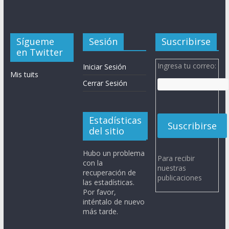
Sígueme
Sesión
Suscribirse
en Twitter
Ingresa tu correo:
Iniciar Sesión
Mis tuits
Cerrar Sesión
Estadísticas
del sitio
Hubo un problema
Para recibir
con la
nuestras
recuperación de
publicaciones
las estadísticas.
Por favor,
inténtalo de nuevo
más tarde.