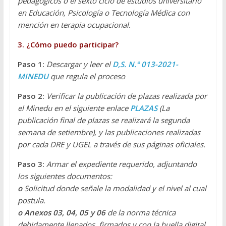
pedagógicos o el sexto ciclo de estudios universitario
en Educación, Psicología o Tecnología Médica con
mención en terapia ocupacional.
3. ¿Cómo puedo participar?
Paso 1:
Descargar y leer el
D,S. N.° 013-2021-
MINEDU
que regula el proceso
Paso 2:
Verificar la publicación de plazas realizada por
el Minedu en el siguiente enlace
PLAZAS
(La
publicación final de plazas se realizará la segunda
semana de setiembre), y las publicaciones realizadas
por cada DRE y UGEL a través de sus páginas oficiales.
Paso 3:
Armar el expediente requerido, adjuntando
los siguientes documentos:
o
Solicitud donde señale la modalidad y el nivel al cual
postula.
o
Anexos 03, 04, 05 y 06
de la norma técnica
debidamente llenados, firmados y con la huella digital