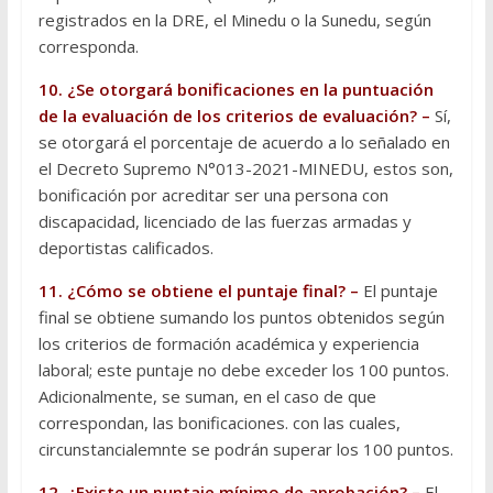
registrados en la DRE, el Minedu o la Sunedu, según
corresponda.
10. ¿Se otorgará bonificaciones en la puntuación
de la evaluación de los criterios de evaluación? –
Sí,
se otorgará el porcentaje de acuerdo a lo señalado en
el Decreto Supremo N°013-2021-MINEDU, estos son,
bonificación por acreditar ser una persona con
discapacidad, licenciado de las fuerzas armadas y
deportistas calificados.
11. ¿Cómo se obtiene el puntaje final? –
El puntaje
final se obtiene sumando los puntos obtenidos según
los criterios de formación académica y experiencia
laboral; este puntaje no debe exceder los 100 puntos.
Adicionalmente, se suman, en el caso de que
correspondan, las bonificaciones. con las cuales,
circunstancialemnte se podrán superar los 100 puntos.
12. ¿Existe un puntaje mínimo de aprobación? –
El