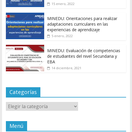
15 enero, 2022
MINEDU: Orientaciones para realizar
adaptaciones curriculares en las
experiencias de aprendizaje
5 enero, 2022
MINEDU: Evaluación de competencias
de estudiantes del nivel Secundaria y
EBA
14 diciembre, 2021
Categorías
Categorías
Menú