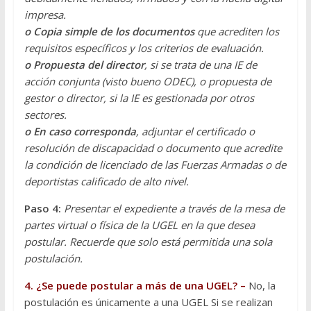
impresa.
o
Copia simple de los documentos
que acrediten los
requisitos específicos y los criterios de evaluación.
o
Propuesta del director
, si se trata de una IE de
acción conjunta (visto bueno ODEC), o propuesta de
gestor o director, si la IE es gestionada por otros
sectores.
o
En caso corresponda
, adjuntar el certificado o
resolución de discapacidad o documento que acredite
la condición de licenciado de las Fuerzas Armadas o de
deportistas calificado de alto nivel.
Paso 4:
Presentar el expediente a través de la mesa de
partes virtual o física de la UGEL en la que desea
postular. Recuerde que solo está permitida una sola
postulación.
4. ¿Se puede postular a más de una UGEL? –
No, la
postulación es únicamente a una UGEL Si se realizan