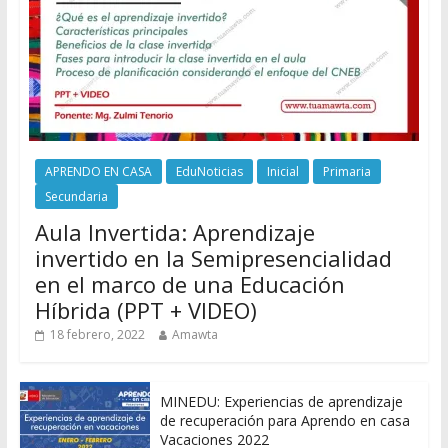
APRENDO EN CASA
EduNoticias
Inicial
Primaria
Secundaria
Aula Invertida: Aprendizaje
invertido en la Semipresencialidad
en el marco de una Educación
Híbrida (PPT + VIDEO)
18 febrero, 2022
Amawta
MINEDU: Experiencias de aprendizaje
de recuperación para Aprendo en casa
Vacaciones 2022