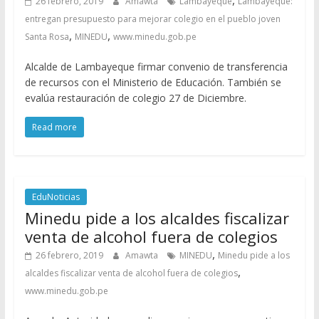
,
26 febrero, 2019
Amawta
Lambayeque
Lambayeque:
entregan presupuesto para mejorar colegio en el pueblo joven
,
,
Santa Rosa
MINEDU
www.minedu.gob.pe
Alcalde de Lambayeque firmar convenio de transferencia
de recursos con el Ministerio de Educación. También se
evalúa restauración de colegio 27 de Diciembre.
Read more
EduNoticias
Minedu pide a los alcaldes fiscalizar
venta de alcohol fuera de colegios
,
26 febrero, 2019
Amawta
MINEDU
Minedu pide a los
,
alcaldes fiscalizar venta de alcohol fuera de colegios
www.minedu.gob.pe