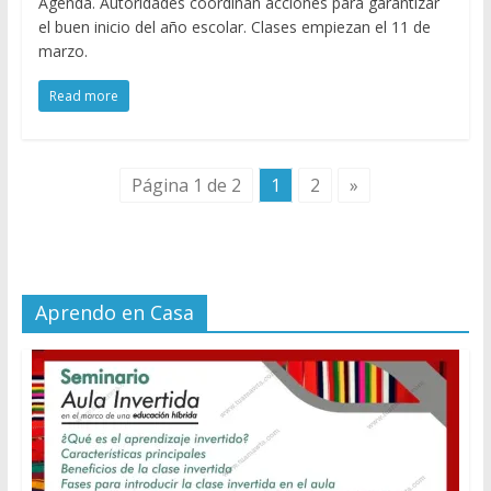
Agenda. Autoridades coordinan acciones para garantizar
el buen inicio del año escolar. Clases empiezan el 11 de
marzo.
Read more
Página 1 de 2
1
2
»
Aprendo en Casa