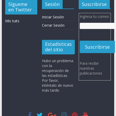
Sígueme
Sesión
Suscribirse
en Twitter
Ingresa tu correo:
Iniciar Sesión
Mis tuits
Cerrar Sesión
Estadísticas
del sitio
Hubo un problema
Para recibir
con la
nuestras
recuperación de
publicaciones
las estadísticas.
Por favor,
inténtalo de nuevo
más tarde.