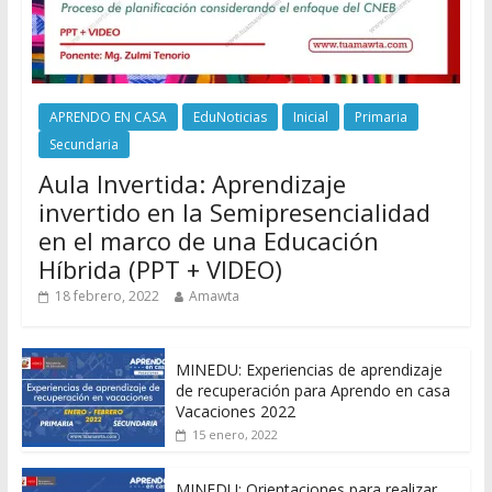
APRENDO EN CASA
EduNoticias
Inicial
Primaria
Secundaria
Aula Invertida: Aprendizaje
invertido en la Semipresencialidad
en el marco de una Educación
Híbrida (PPT + VIDEO)
18 febrero, 2022
Amawta
MINEDU: Experiencias de aprendizaje
de recuperación para Aprendo en casa
Vacaciones 2022
15 enero, 2022
MINEDU: Orientaciones para realizar