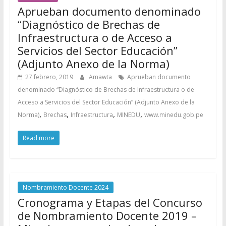
Aprueban documento denominado
“Diagnóstico de Brechas de
Infraestructura o de Acceso a
Servicios del Sector Educación”
(Adjunto Anexo de la Norma)
27 febrero, 2019
Amawta
Aprueban documento
denominado “Diagnóstico de Brechas de Infraestructura o de
Acceso a Servicios del Sector Educación” (Adjunto Anexo de la
,
,
,
,
Norma)
Brechas
Infraestructura
MINEDU
www.minedu.gob.pe
Read more
Nombramiento Docente 2024
Cronograma y Etapas del Concurso
de Nombramiento Docente 2019 –