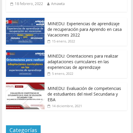
18 febrero, 2022
Amawta
MINEDU: Experiencias de aprendizaje
de recuperación para Aprendo en casa
Vacaciones 2022
15 enero, 2022
MINEDU: Orientaciones para realizar
adaptaciones curriculares en las
experiencias de aprendizaje
5 enero, 2022
MINEDU: Evaluación de competencias
de estudiantes del nivel Secundaria y
EBA
14 diciembre, 2021
Categorías