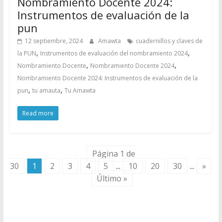
Nombramiento Docente 2024:
Instrumentos de evaluación de la
pun
12 septiembre, 2024
Amawta
cuadernillos y claves de
,
,
la PUN
Instrumentos de evaluación del nombramiento 2024
,
,
Nombramiento Docente
Nombramiento Docente 2024
Nombramiento Docente 2024: Instrumentos de evaluación de la
,
,
pun
tu amauta
Tu Amawta
Read more
Página 1 de
30
1
2
3
4
5
...
10
20
30
...
»
Último »