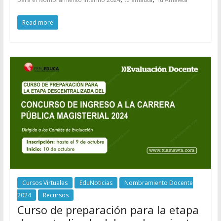
Read more
Cursos Virtuales
EduNoticias
Nombramiento Docente
2024
Recursos
Curso de preparación para la etapa