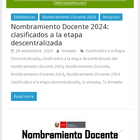
EduNoticias
Nombramiento Docente 2024
Recursos
Nombramiento Docente 2024:
clasificados a la etapa
descentralizada
28 septiembre, 2024
Amawta
clasificados a la Etapa
,
Descentralizada
clasificados a la etapa descentralizada del
,
,
nombramiento docente 2024
Nombramiento Docente
,
Nombramiento Docente 2024
Nombramiento Docente 2024:
,
,
clasificados a la etapa descentralizada
tu amauta
Tu Amawta
Read more