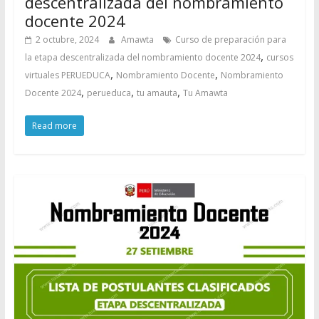
descentralizada del nombramiento
docente 2024
2 octubre, 2024
Amawta
Curso de preparación para
,
la etapa descentralizada del nombramiento docente 2024
cursos
,
,
virtuales PERUEDUCA
Nombramiento Docente
Nombramiento
,
,
,
Docente 2024
perueduca
tu amauta
Tu Amawta
Read more