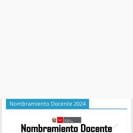
y
Cultura
Nombramiento Docente 2024