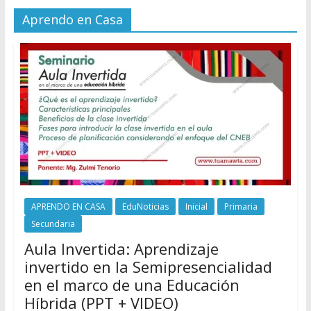
Aprendo en Casa
APRENDO EN CASA
EduNoticias
Inicial
Primaria
Secundaria
Aula Invertida: Aprendizaje
invertido en la Semipresencialidad
en el marco de una Educación
Híbrida (PPT + VIDEO)