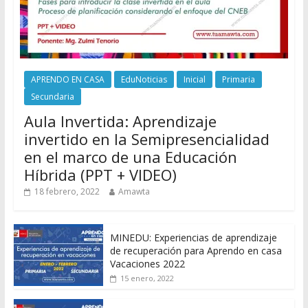
APRENDO EN CASA
EduNoticias
Inicial
Primaria
Secundaria
Aula Invertida: Aprendizaje
invertido en la Semipresencialidad
en el marco de una Educación
Híbrida (PPT + VIDEO)
18 febrero, 2022
Amawta
MINEDU: Experiencias de aprendizaje
de recuperación para Aprendo en casa
Vacaciones 2022
15 enero, 2022