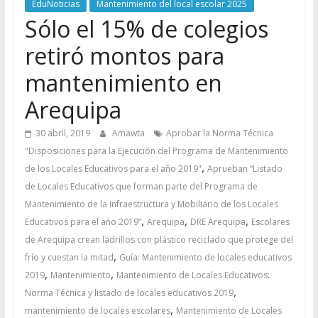
EduNoticias
Mantenimiento del local escolar 2025
Sólo el 15% de colegios
retiró montos para
mantenimiento en
Arequipa
30 abril, 2019
Amawta
Aprobar la Norma Técnica
"Disposiciones para la Ejecución del Programa de Mantenimiento
,
de los Locales Educativos para el año 2019"
Aprueban “Listado
de Locales Educativos que forman parte del Programa de
Mantenimiento de la Infraestructura y Mobiliario de los Locales
,
,
,
Educativos para el año 2019”
Arequipa
DRE Arequipa
Escolares
de Arequipa crean ladrillos con plástico reciclado que protege del
,
frío y cuestan la mitad
Guía: Mantenimiento de locales educativos
,
,
2019
Mantenimiento
Mantenimiento de Locales Educativos:
,
Norma Técnica y listado de locales educativos 2019
,
mantenimiento de locales escolares
Mantenimiento de Locales