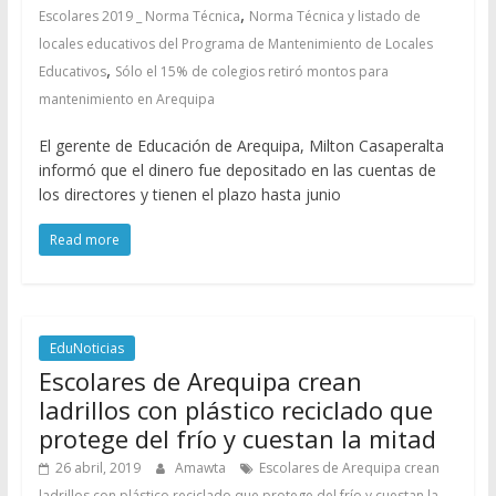
,
Escolares 2019 _ Norma Técnica
Norma Técnica y listado de
locales educativos del Programa de Mantenimiento de Locales
,
Educativos
Sólo el 15% de colegios retiró montos para
mantenimiento en Arequipa
El gerente de Educación de Arequipa, Milton Casaperalta
informó que el dinero fue depositado en las cuentas de
los directores y tienen el plazo hasta junio
Read more
EduNoticias
Escolares de Arequipa crean
ladrillos con plástico reciclado que
protege del frío y cuestan la mitad
26 abril, 2019
Amawta
Escolares de Arequipa crean
ladrillos con plástico reciclado que protege del frío y cuestan la