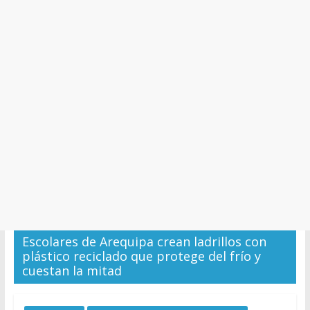
y
Cultura
Escolares de Arequipa crean ladrillos con
plástico reciclado que protege del frío y
cuestan la mitad