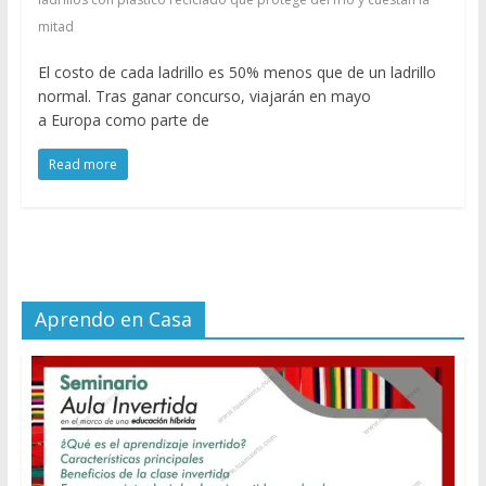
mitad
El costo de cada ladrillo es 50% menos que de un ladrillo
normal. Tras ganar concurso, viajarán en mayo
a Europa como parte de
Read more
Aprendo en Casa