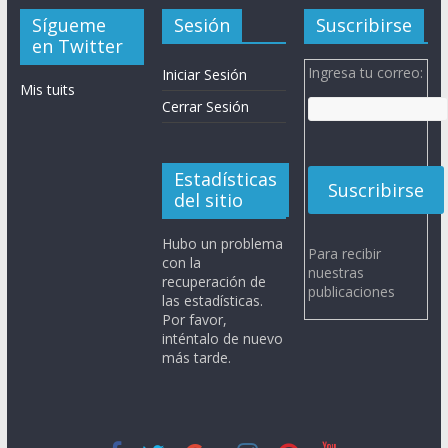
Sígueme
Sesión
Suscribirse
en Twitter
Ingresa tu correo:
Iniciar Sesión
Mis tuits
Cerrar Sesión
Estadísticas
del sitio
Hubo un problema
Para recibir
con la
nuestras
recuperación de
publicaciones
las estadísticas.
Por favor,
inténtalo de nuevo
más tarde.