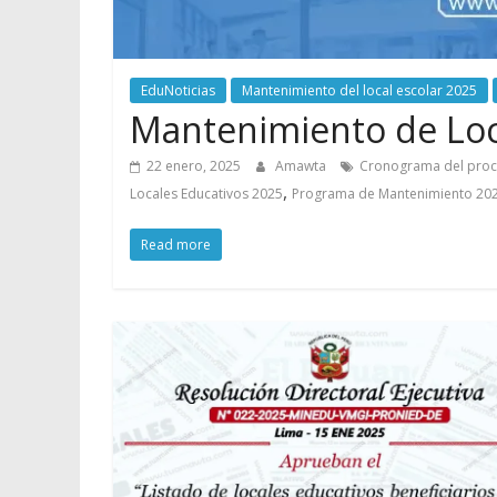
EduNoticias
Mantenimiento del local escolar 2025
Mantenimiento de Loc
22 enero, 2025
Amawta
Cronograma del proc
,
Locales Educativos 2025
Programa de Mantenimiento 20
Read more