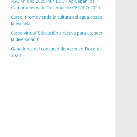
RSG N° 040-2025-MINEDU - Aprueban los
Compromisos de Desempeño CETPRO 2025
Curso 'Promoviendo la cultura del agua desde
la escuela'
Curso virtual 'Educación inclusiva para atender
la diversidad I'
Ganadores del concurso de Ascenso Docente
2024