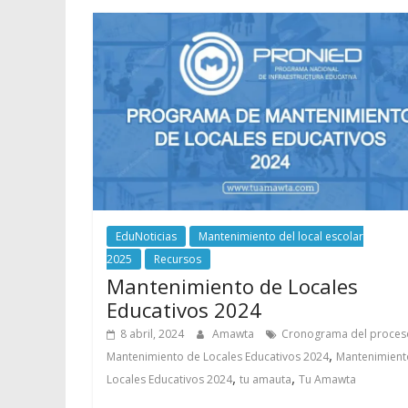
EduNoticias
Mantenimiento del local escolar
2025
Recursos
Mantenimiento de Locales
Educativos 2024
8 abril, 2024
Amawta
Cronograma del proces
,
Mantenimiento de Locales Educativos 2024
Mantenimient
,
,
Locales Educativos 2024
tu amauta
Tu Amawta