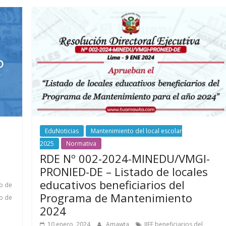
EduNoticias
Mantenimiento del local escolar
2025
Normativa
RDE Nº 002-2024-MINEDU/VMGI-
PRONIED-DE – Listado de locales
educativos beneficiarios del
o de
Programa de Mantenimiento
o de
2024
10 enero, 2024
Amawta
IIEE beneficiarios del