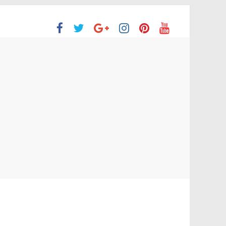
ón Superior
o aprobaron la Evaluación de desempeño