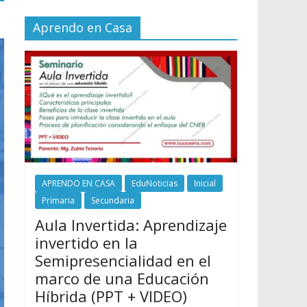
Aprendo en Casa
APRENDO EN CASA
EduNoticias
Inicial
Primaria
Secundaria
Aula Invertida: Aprendizaje
invertido en la
Semipresencialidad en el
marco de una Educación
Híbrida (PPT + VIDEO)