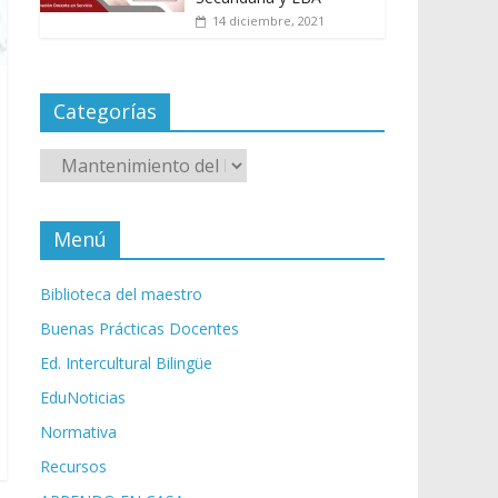
14 diciembre, 2021
Categorías
Categorías
Menú
Biblioteca del maestro
Buenas Prácticas Docentes
Ed. Intercultural Bilingüe
EduNoticias
Normativa
Recursos