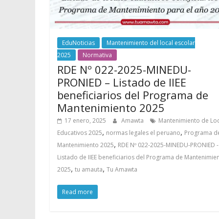
EduNoticias
Mantenimiento del local escolar
2025
Normativa
RDE Nº 022-2025-MINEDU-
PRONIED – Listado de IIEE
beneficiarios del Programa de
Mantenimiento 2025
17 enero, 2025
Amawta
Mantenimiento de Lo
,
,
Educativos 2025
normas legales el peruano
Programa d
,
Mantenimiento 2025
RDE Nº 022-2025-MINEDU-PRONIED -
Listado de IIEE beneficiarios del Programa de Mantenimie
,
,
2025
tu amauta
Tu Amawta
Read more