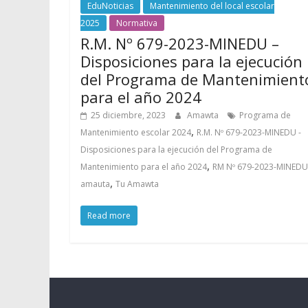
EduNoticias
Mantenimiento del local escolar
2025
Normativa
R.M. Nº 679-2023-MINEDU –
Disposiciones para la ejecución
del Programa de Mantenimient
para el año 2024
25 diciembre, 2023
Amawta
Programa de
,
Mantenimiento escolar 2024
R.M. Nº 679-2023-MINEDU -
Disposiciones para la ejecución del Programa de
,
Mantenimiento para el año 2024
RM Nº 679-2023-MINEDU
,
amauta
Tu Amawta
Read more