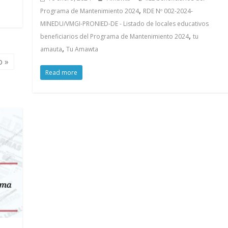
,
Programa de Mantenimiento 2024
RDE Nº 002-2024-
MINEDU/VMGI-PRONIED-DE - Listado de locales educativos
,
beneficiarios del Programa de Mantenimiento 2024
tu
,
amauta
Tu Amawta
o »
Read more