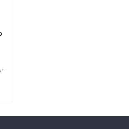
o
,
tu