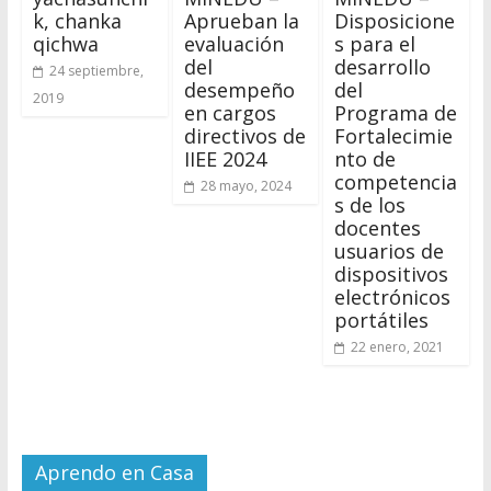
k, chanka
Aprueban la
Disposicione
qichwa
evaluación
s para el
del
desarrollo
24 septiembre,
desempeño
del
2019
en cargos
Programa de
directivos de
Fortalecimie
IIEE 2024
nto de
competencia
28 mayo, 2024
s de los
docentes
usuarios de
dispositivos
electrónicos
portátiles
22 enero, 2021
Aprendo en Casa