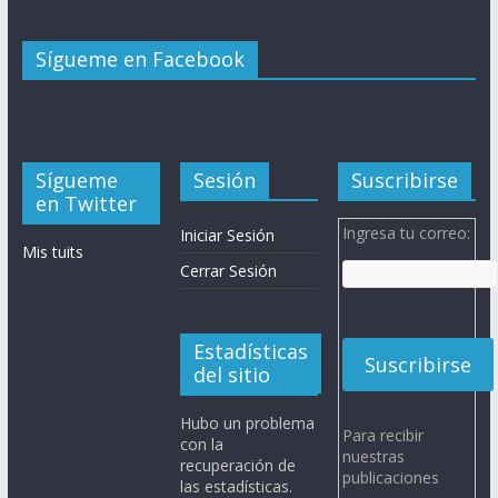
Sígueme en Facebook
Sígueme
Sesión
Suscribirse
en Twitter
Ingresa tu correo:
Iniciar Sesión
Mis tuits
Cerrar Sesión
Estadísticas
del sitio
Hubo un problema
Para recibir
con la
nuestras
recuperación de
publicaciones
las estadísticas.