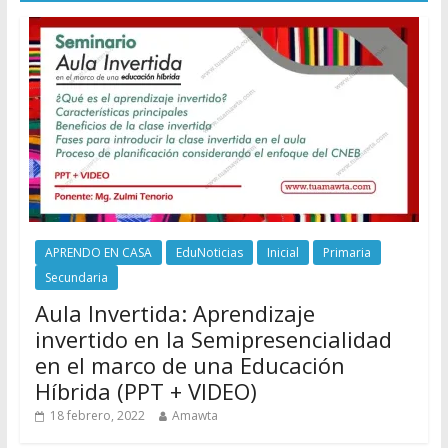
APRENDO EN CASA
EduNoticias
Inicial
Primaria
Secundaria
Aula Invertida: Aprendizaje
invertido en la Semipresencialidad
en el marco de una Educación
Híbrida (PPT + VIDEO)
18 febrero, 2022
Amawta