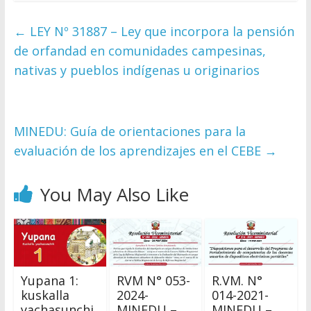
←
LEY Nº 31887 – Ley que incorpora la pensión
de orfandad en comunidades campesinas,
nativas y pueblos indígenas u originarios
MINEDU: Guía de orientaciones para la
evaluación de los aprendizajes en el CEBE
→
You May Also Like
Yupana 1:
RVM N° 053-
R.VM. N°
kuskalla
2024-
014-2021-
yachasunchi
MINEDU –
MINEDU –