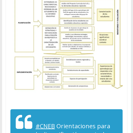
#CNEB
Orientaciones para