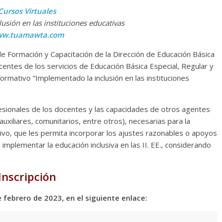
Cursos Virtuales
usión en las instituciones educativas
w.tuamawta.com
 de Formación y Capacitación de la Dirección de Educación Básica
centes de los servicios de Educación Básica Especial, Regular y
oformativo “Implementado la inclusión en las instituciones
fesionales de los docentes y las capacidades de otros agentes
uxiliares, comunitarios, entre otros), necesarias para la
sivo, que les permita incorporar los ajustes razonables o apoyos
 implementar la educación inclusiva en las II. EE., considerando
Inscripción
 febrero de 2023, en el siguiente enlace: