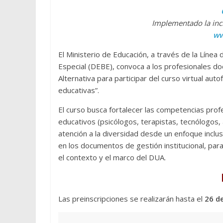
Implementado la incl
ww
El Ministerio de Educación, a través de la Línea
Especial (DEBE), convoca a los profesionales do
Alternativa para participar del curso virtual aut
educativas”.
El curso busca fortalecer las competencias pro
educativos (psicólogos, terapistas, tecnólogos, a
atención a la diversidad desde un enfoque inclu
en los documentos de gestión institucional, para
el contexto y el marco del DUA.
Las preinscripciones se realizarán hasta el
26 de