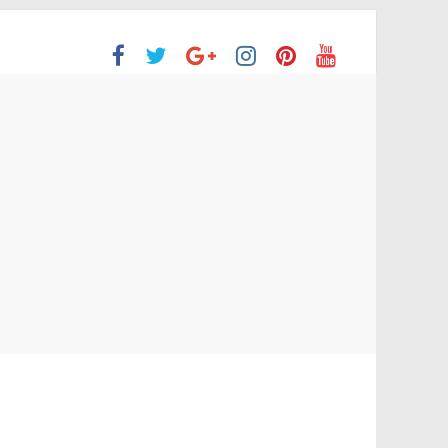
ación Superior
e no aprobaron la Evaluación de desempeño