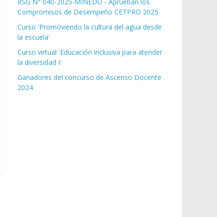
RSG N° 040-2025-MINEDU - Aprueban los
Compromisos de Desempeño CETPRO 2025
Curso 'Promoviendo la cultura del agua desde
la escuela'
Curso virtual 'Educación inclusiva para atender
la diversidad I'
Ganadores del concurso de Ascenso Docente
2024
s