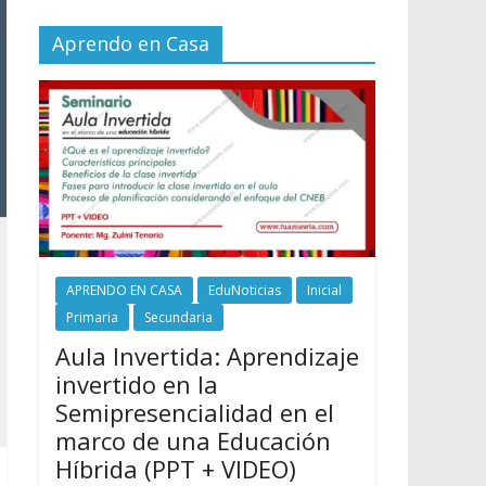
Aprendo en Casa
APRENDO EN CASA
EduNoticias
Inicial
Primaria
Secundaria
Aula Invertida: Aprendizaje
invertido en la
Semipresencialidad en el
marco de una Educación
Híbrida (PPT + VIDEO)