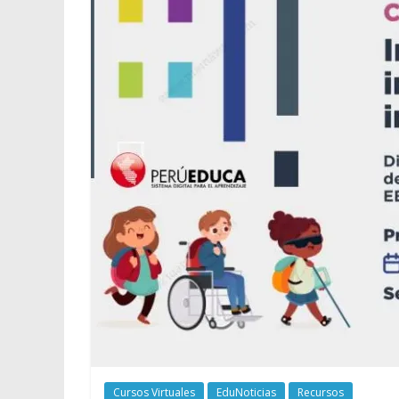
Cursos Virtuales
EduNoticias
Recursos