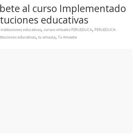
bete al curso Implementado
tituciones educativas
,
,
 instituciones educativas
cursos virtuales PERUEDUCA
PERUEDUCA:
,
,
stituciones educativas
tu amauta
Tu Amawta