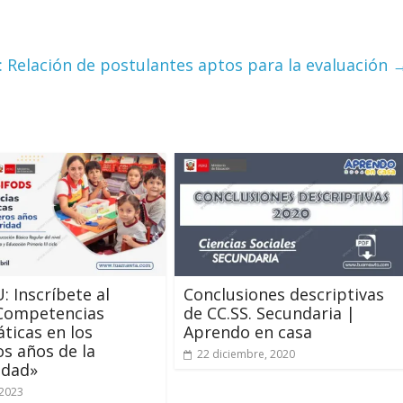
 Relación de postulantes aptos para la evaluación
 Inscríbete al
Conclusiones descriptivas
“Competencias
de CC.SS. Secundaria |
icas en los
Aprendo en casa
s años de la
22 diciembre, 2020
idad»
 2023