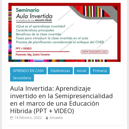
APRENDO EN CASA
EduNoticias
Inicial
Primaria
Secundaria
Aula Invertida: Aprendizaje
invertido en la Semipresencialidad
en el marco de una Educación
Híbrida (PPT + VIDEO)
18 febrero, 2022
Amawta