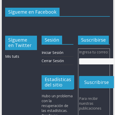
Sígueme en Facebook
Sígueme
Sesión
Suscribirse
en Twitter
Ingresa tu correo:
Iniciar Sesión
Mis tuits
Cerrar Sesión
Estadísticas
del sitio
Hubo un problema
Para recibir
con la
nuestras
recuperación de
publicaciones
las estadísticas.