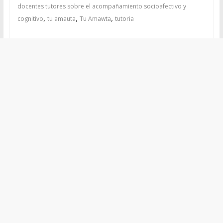
docentes tutores sobre el acompañamiento socioafectivo y
,
,
,
cognitivo
tu amauta
Tu Amawta
tutoria