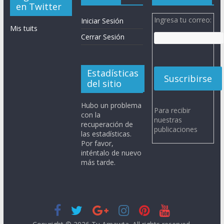
en Twitter
Ingresa tu correo:
Iniciar Sesión
Mis tuits
Cerrar Sesión
Estadísticas
del sitio
Hubo un problema
Para recibir
con la
nuestras
recuperación de
publicaciones
las estadísticas.
Por favor,
inténtalo de nuevo
más tarde.