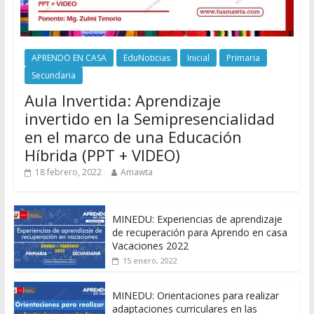
APRENDO EN CASA
EduNoticias
Inicial
Primaria
Secundaria
Aula Invertida: Aprendizaje
invertido en la Semipresencialidad
en el marco de una Educación
Híbrida (PPT + VIDEO)
18 febrero, 2022
Amawta
MINEDU: Experiencias de aprendizaje
de recuperación para Aprendo en casa
Vacaciones 2022
15 enero, 2022
MINEDU: Orientaciones para realizar
adaptaciones curriculares en las