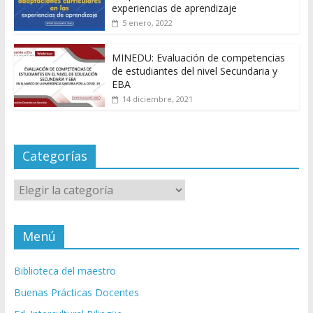
experiencias de aprendizaje
5 enero, 2022
MINEDU: Evaluación de competencias
de estudiantes del nivel Secundaria y
EBA
14 diciembre, 2021
Categorías
Categorías
Menú
Biblioteca del maestro
Buenas Prácticas Docentes