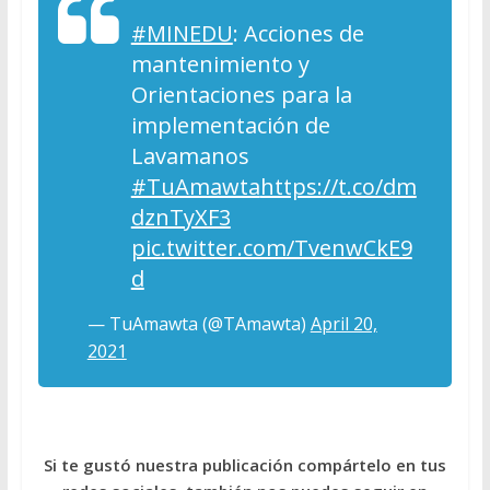
#MINEDU
: Acciones de
mantenimiento y
Orientaciones para la
implementación de
Lavamanos
#TuAmawta
https://t.co/dm
dznTyXF3
pic.twitter.com/TvenwCkE9
d
— TuAmawta (@TAmawta)
April 20,
2021
Si te gustó nuestra publicación compártelo en tus