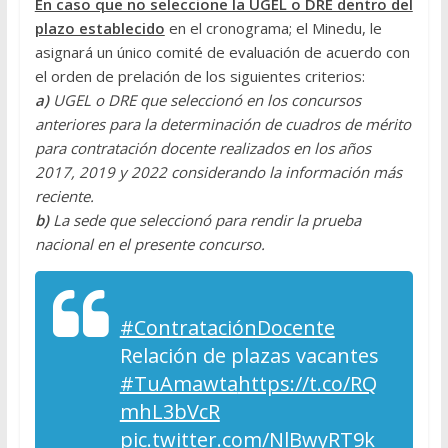
En caso que no seleccione la UGEL o DRE dentro del
plazo establecido
en el cronograma; el Minedu, le
asignará un único comité de evaluación de acuerdo con
el orden de prelación de los siguientes criterios:
a)
UGEL o DRE que seleccionó en los concursos
anteriores para la determinación de cuadros de mérito
para contratación docente realizados en los años
2017, 2019 y 2022 considerando la información más
reciente.
b)
La sede que seleccionó para rendir la prueba
nacional en el presente concurso.
#ContrataciónDocente
Relación de plazas vacantes
#TuAmawta
https://t.co/RQ
mhL3bVcR
pic.twitter.com/NlBwyRT9k