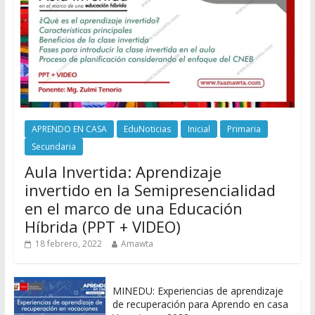
APRENDO EN CASA
EduNoticias
Inicial
Primaria
Secundaria
Aula Invertida: Aprendizaje
invertido en la Semipresencialidad
en el marco de una Educación
Híbrida (PPT + VIDEO)
18 febrero, 2022
Amawta
MINEDU: Experiencias de aprendizaje
de recuperación para Aprendo en casa