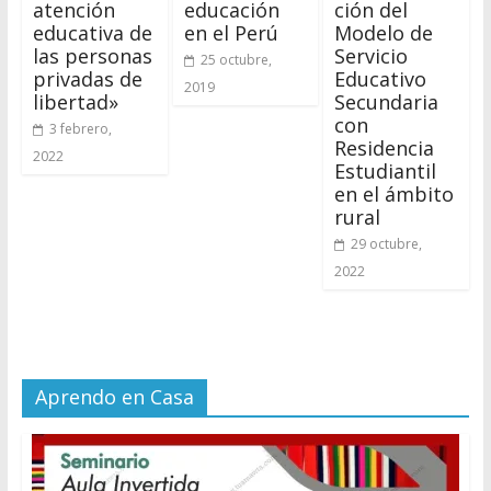
atención
educación
ción del
educativa de
en el Perú
Modelo de
las personas
Servicio
25 octubre,
privadas de
Educativo
2019
libertad»
Secundaria
con
3 febrero,
Residencia
2022
Estudiantil
en el ámbito
rural
29 octubre,
2022
Aprendo en Casa