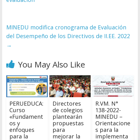
MINEDU modifica cronograma de Evaluación
del Desempeño de los Directivos de II.EE. 2022
→
You May Also Like
PERUEDUCA:
Directores
R.VM. N°
Curso
de colegios
138-2022-
«Fundament
plantearán
MINEDU –
os y
propuestas
Orientacione
enfoques
para
s para la
para la
mejorar la
implementa