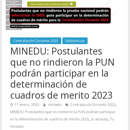
Contratación Docente 2025
EduNoticias
MINEDU: Postulantes
que no rindieron la PUN
podrán participar en la
determinación de
cuadros de merito 2023
,
11 enero, 2023
Amawta
Contratación Docente 2023
MINEDU: Postulantes que no rindieron la PUN podrán participar
,
,
en la determinación de cuadros de merito 2023
tu amauta
Tu
Amawta