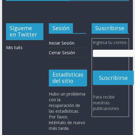
Sígueme
Sesión
Suscribirse
en Twitter
Ingresa tu correo:
Iniciar Sesión
Mis tuits
Cerrar Sesión
Estadísticas
del sitio
Hubo un problema
Para recibir
con la
nuestras
recuperación de
publicaciones
las estadísticas.
Por favor,
inténtalo de nuevo
más tarde.