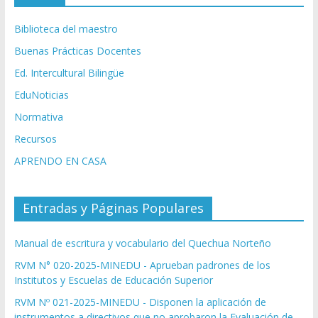
Biblioteca del maestro
Buenas Prácticas Docentes
Ed. Intercultural Bilingüe
EduNoticias
Normativa
Recursos
APRENDO EN CASA
Entradas y Páginas Populares
Manual de escritura y vocabulario del Quechua Norteño
RVM N° 020-2025-MINEDU - Aprueban padrones de los
Institutos y Escuelas de Educación Superior
RVM Nº 021-2025-MINEDU - Disponen la aplicación de
instrumentos a directivos que no aprobaron la Evaluación de