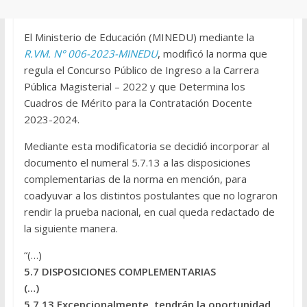
El Ministerio de Educación (MINEDU) mediante la
R.VM. N° 006-2023-MINEDU
, modificó la norma que
regula el Concurso Público de Ingreso a la Carrera
Pública Magisterial – 2022 y que Determina los
Cuadros de Mérito para la Contratación Docente
2023-2024.
Mediante esta modificatoria se decidió incorporar al
documento el numeral 5.7.13 a las disposiciones
complementarias de la norma en mención, para
coadyuvar a los distintos postulantes que no lograron
rendir la prueba nacional, en cual queda redactado de
la siguiente manera.
“(…)
5.7 DISPOSICIONES COMPLEMENTARIAS
(…)
5.7.13
Excepcionalmente, tendrán la oportunidad