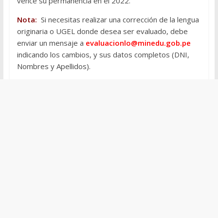
vence su permanencia en el 2022.
Nota:
Si necesitas realizar una corrección de la lengua
originaria o UGEL donde desea ser evaluado, debe
enviar un mensaje a
evaluacionlo@minedu.gob.pe
indicando los cambios, y sus datos completos (DNI,
Nombres y Apellidos).