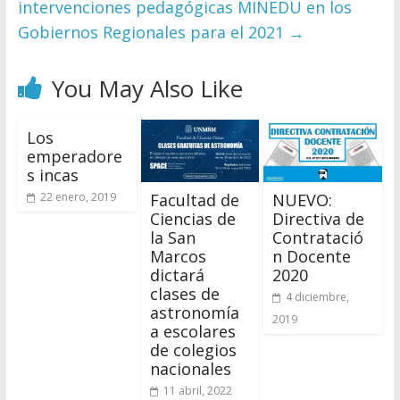
intervenciones pedagógicas MINEDU en los
Gobiernos Regionales para el 2021
→
You May Also Like
Los
emperadore
s incas
Facultad de
NUEVO:
22 enero, 2019
Ciencias de
Directiva de
la San
Contratació
Marcos
n Docente
dictará
2020
clases de
4 diciembre,
astronomía
2019
a escolares
de colegios
nacionales
11 abril, 2022