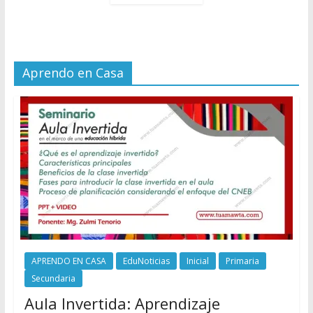
Aprendo en Casa
APRENDO EN CASA
EduNoticias
Inicial
Primaria
Secundaria
Aula Invertida: Aprendizaje