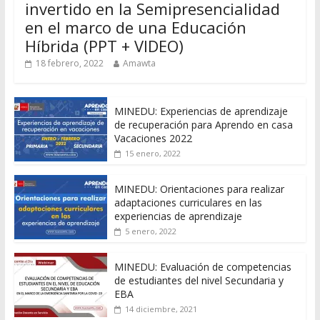
invertido en la Semipresencialidad
en el marco de una Educación
Híbrida (PPT + VIDEO)
18 febrero, 2022
Amawta
MINEDU: Experiencias de aprendizaje
de recuperación para Aprendo en casa
Vacaciones 2022
15 enero, 2022
MINEDU: Orientaciones para realizar
adaptaciones curriculares en las
experiencias de aprendizaje
5 enero, 2022
MINEDU: Evaluación de competencias
de estudiantes del nivel Secundaria y
EBA
14 diciembre, 2021