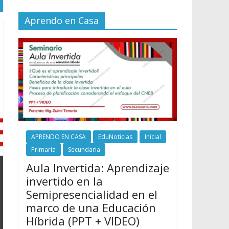
Aprendo en Casa
APRENDO EN CASA
EduNoticias
Inicial
Primaria
Secundaria
Aula Invertida: Aprendizaje
invertido en la
Semipresencialidad en el
marco de una Educación
Híbrida (PPT + VIDEO)