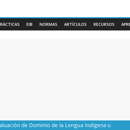
RÁCTICAS
EIB
NORMAS
ARTÍCULOS
RECURSOS
APR
aluación de Dominio de la Lengua Indígena u