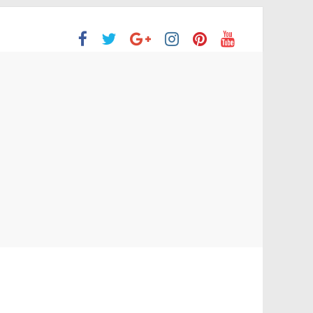
ón Superior
o aprobaron la Evaluación de desempeño