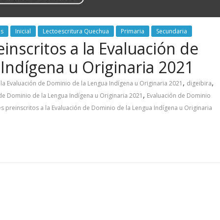
as
Inicial
Lectoescritura Quechua
Primaria
Secundaria
nscritos a la Evaluación de
Indígena u Originaria 2021
,
,
a Evaluación de Dominio de la Lengua Indígena u Originaria 2021
digeibira
,
 de Dominio de la Lengua Indígena u Originaria 2021
Evaluación de Dominio
 preinscritos a la Evaluación de Dominio de la Lengua Indígena u Originaria