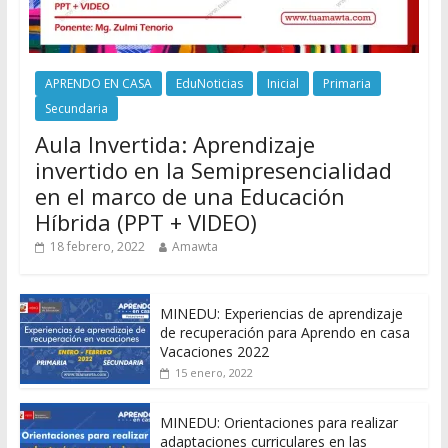
APRENDO EN CASA
EduNoticias
Inicial
Primaria
Secundaria
Aula Invertida: Aprendizaje
invertido en la Semipresencialidad
en el marco de una Educación
Híbrida (PPT + VIDEO)
18 febrero, 2022
Amawta
MINEDU: Experiencias de aprendizaje
de recuperación para Aprendo en casa
Vacaciones 2022
15 enero, 2022
MINEDU: Orientaciones para realizar
adaptaciones curriculares en las