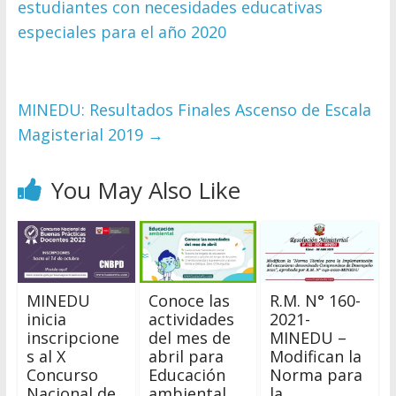
estudiantes con necesidades educativas
especiales para el año 2020
MINEDU: Resultados Finales Ascenso de Escala
Magisterial 2019
→
You May Also Like
MINEDU
Conoce las
R.M. N° 160-
inicia
actividades
2021-
inscripcione
del mes de
MINEDU –
s al X
abril para
Modifican la
Concurso
Educación
Norma para
Nacional de
ambiental
la