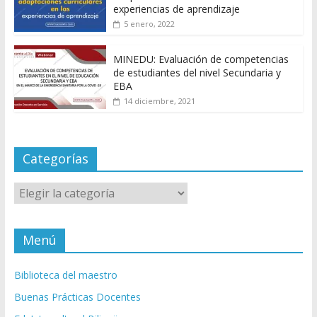
experiencias de aprendizaje
5 enero, 2022
MINEDU: Evaluación de competencias
de estudiantes del nivel Secundaria y
EBA
14 diciembre, 2021
Categorías
Categorías
Menú
Biblioteca del maestro
Buenas Prácticas Docentes