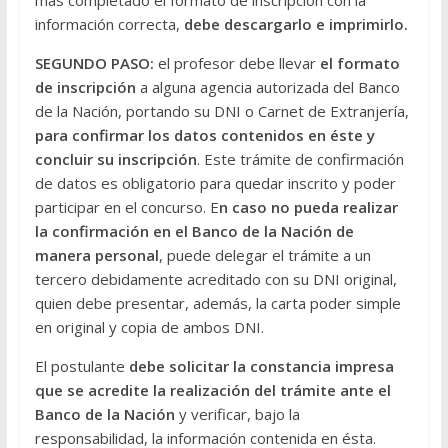
mas completado el formato de inscripción con la
información correcta,
debe descargarlo e imprimirlo.
SEGUNDO PASO:
el profesor debe llevar
el formato
de inscripción
a alguna agencia autorizada del Banco
de la Nación, portando su DNI o Carnet de Extranjería,
para confirmar los datos contenidos en éste y
concluir su inscripción
. Este trámite de confirmación
de datos es obligatorio para quedar inscrito y poder
participar en el concurso. E
n caso no pueda realizar
la confirmación en el Banco de la Nación de
manera personal
, puede delegar el trámite a un
tercero debidamente acreditado con su DNI original,
quien debe presentar, además, la carta poder simple
en original y copia de ambos DNI.
El postulante
debe solicitar la constancia impresa
que se acredite la realización del trámite ante el
Banco de la Nación
y verificar, bajo la
responsabilidad, la información contenida en ésta.