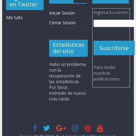
en Twitter
Ingresa tu correo:
Iniciar Sesión
Mis tuits
Cerrar Sesión
Estadísticas
del sitio
Hubo un problema
Para recibir
con la
nuestras
recuperación de
publicaciones
las estadísticas.
Por favor,
inténtalo de nuevo
más tarde.