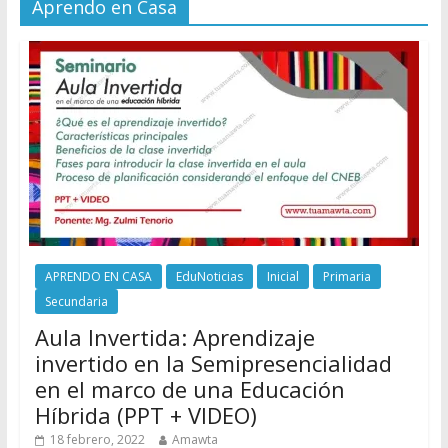
Aprendo en Casa
APRENDO EN CASA
EduNoticias
Inicial
Primaria
Secundaria
Aula Invertida: Aprendizaje
invertido en la Semipresencialidad
en el marco de una Educación
Híbrida (PPT + VIDEO)
18 febrero, 2022
Amawta