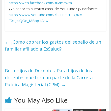
https://web.facebook.com/tuamawta
¿Ya conoces nuestro canal de YouTube? ¡Suscríbete!
https://www.youtube.com/channel/UCQRM-
TXsJjsQOn_MBpp1Anw
←
¿Cómo cobrar los gastos del sepelio de un
familiar afiliado a EsSalud?
Beca Hijos de Docentes: Para hijos de los
docentes que forman parte de la Carrera
Pública Magisterial (CPM).
→
You May Also Like