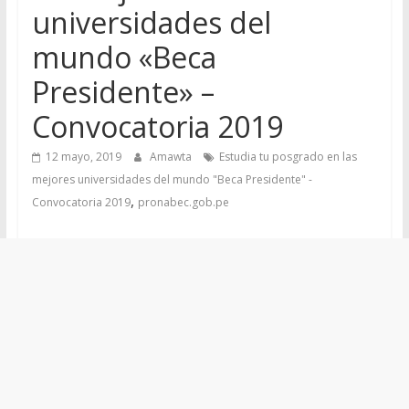
universidades del
mundo «Beca
Presidente» –
Convocatoria 2019
12 mayo, 2019
Amawta
Estudia tu posgrado en las
mejores universidades del mundo "Beca Presidente" -
,
Convocatoria 2019
pronabec.gob.pe