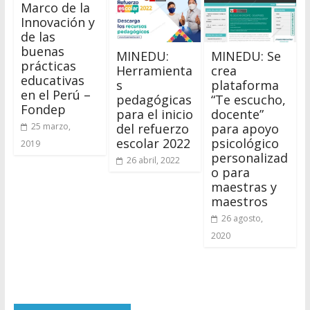
Marco de la
Innovación y
de las
buenas
MINEDU:
MINEDU: Se
prácticas
Herramienta
crea
educativas
s
plataforma
en el Perú –
pedagógicas
“Te escucho,
Fondep
para el inicio
docente”
del refuerzo
para apoyo
25 marzo,
escolar 2022
psicológico
2019
personalizad
26 abril, 2022
o para
maestras y
maestros
26 agosto,
2020