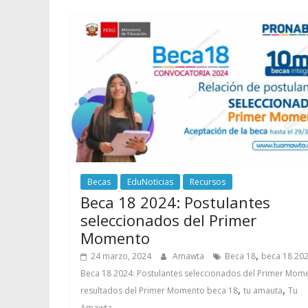
Becas
EduNoticias
Recursos
Beca 18 2024: Postulantes
seleccionados del Primer
Momento
,
24 marzo, 2024
Amawta
Beca 18
beca 18 20
Beca 18 2024: Postulantes seleccionados del Primer Mom
,
,
resultados del Primer Momento beca 18
tu amauta
Tu
Amawta