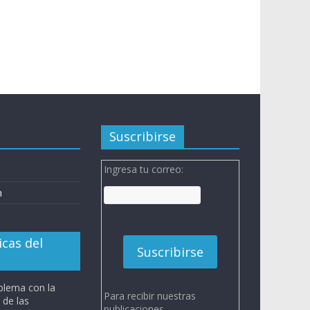
Suscribirse
Ingresa tu correo:
n
n
icas del
blema con la
Para recibir nuestras
 de las
publicaciones