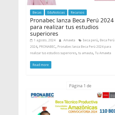
Becas
EduNoticias
Recursos
Pronabec lanza Beca Perú 2024
para realizar tus estudios
superiores
,
1 agosto, 2024
Amawta
beca perú
Beca Perú
,
,
2024
PRONABEC
Pronabec lanza Beca Perú 2024 para
,
,
realizar tus estudios superiores
tu amauta
Tu Amawta
Read more
Página 1 de