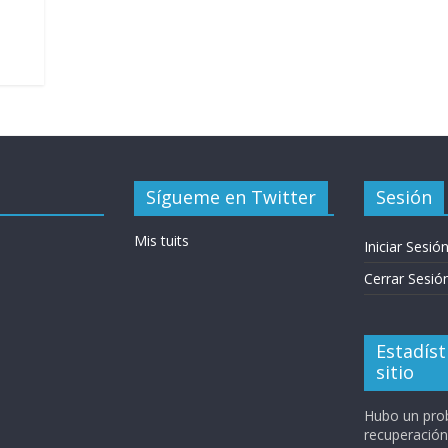
Sígueme en Twitter
Sesión
Mis tuits
Iniciar Sesió
Cerrar Sesió
Estadíst
sitio
Hubo un pro
recuperación