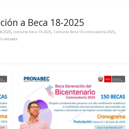
pción a Beca 18-2025
,
,
,
8-2025
concurso beca 18 2025
Concurso Beca 18 convocatoria 2025
Tu Amawta