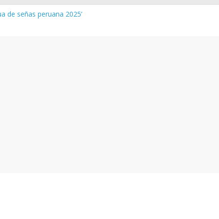
gua de señas peruana 2025’
a y vocabulario del Quechua Norteño
INEDU – Aprueban padrones de los Institutos y Escuelas de Educaci
INEDU – Disponen la aplicación de instrumentos a directivos que n
 de la evaluación del desempeño de Directivos de IIEE 2024