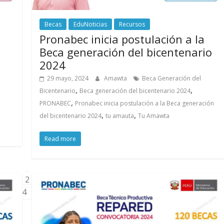
Becas
EduNoticias
Recursos
Pronabec inicia postulación a la
Beca generación del bicentenario
2024
29 mayo, 2024
Amawta
Beca Generación del
,
,
Bicentenario
Beca generación del bicentenario 2024
,
PRONABEC
Pronabec inicia postulación a la Beca generación
,
,
del bicentenario 2024
tu amauta
Tu Amawta
Read more
2
4