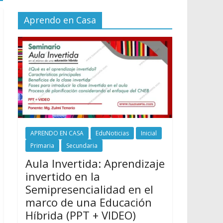
Aprendo en Casa
APRENDO EN CASA
EduNoticias
Inicial
Primaria
Secundaria
Aula Invertida: Aprendizaje
invertido en la
Semipresencialidad en el
marco de una Educación
Híbrida (PPT + VIDEO)