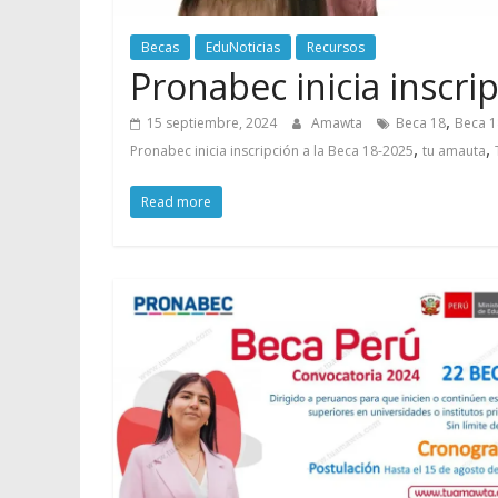
Becas
EduNoticias
Recursos
Pronabec inicia inscri
,
15 septiembre, 2024
Amawta
Beca 18
Beca 1
,
,
Pronabec inicia inscripción a la Beca 18-2025
tu amauta
Read more