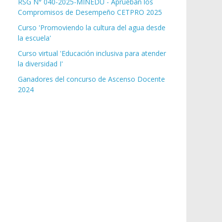
RSG N° 040-2025-MINEDU - Aprueban los
o
Compromisos de Desempeño CETPRO 2025
Curso 'Promoviendo la cultura del agua desde
la escuela'
Curso virtual 'Educación inclusiva para atender
la diversidad I'
Ganadores del concurso de Ascenso Docente
2024