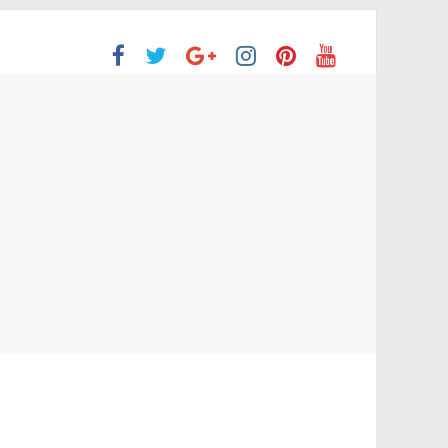
ón Superior
o aprobaron la Evaluación de desempeño