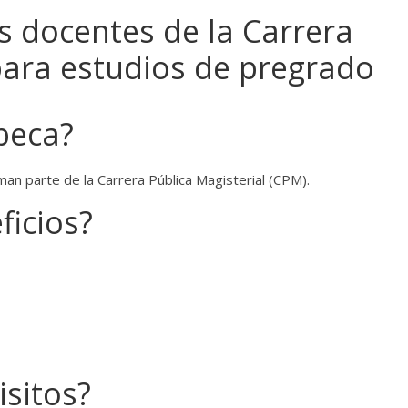
os docentes de la Carrera
para estudios de pregrado
beca?
rman parte de la Carrera Pública Magisterial (CPM).
ficios?
isitos?