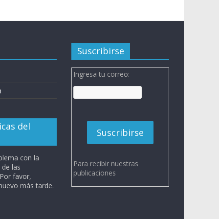
Suscribirse
Ingresa tu correo:
n
n
icas del
blema con la
Para recibir nuestras
 de las
publicaciones
 Por favor,
 nuevo más tarde.