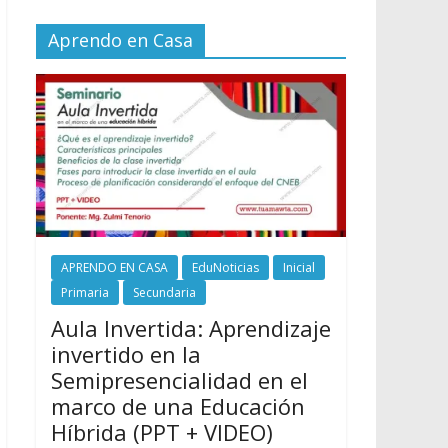
Aprendo en Casa
APRENDO EN CASA
EduNoticias
Inicial
Primaria
Secundaria
Aula Invertida: Aprendizaje
invertido en la
Semipresencialidad en el
marco de una Educación
Híbrida (PPT + VIDEO)