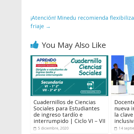
¡Atención! Minedu recomienda flexibiliz
friaje
→
You May Also Like
Cuadernillos de Ciencias
Docente
Sociales para Estudiantes
nueva i
de ingreso tardío e
la clav
interrumpido | Ciclo VI – VII
inclusiv
5 diciembre, 2020
14 septi