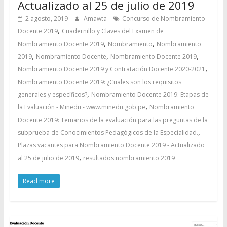
Actualizado al 25 de julio de 2019
2 agosto, 2019
Amawta
Concurso de Nombramiento
,
Docente 2019
Cuadernillo y Claves del Examen de
,
,
Nombramiento Docente 2019
Nombramiento
Nombramiento
,
,
,
2019
Nombramiento Docente
Nombramiento Docente 2019
,
Nombramiento Docente 2019 y Contratación Docente 2020-2021
Nombramiento Docente 2019: ¿Cuales son los requisitos
,
generales y específicos?
Nombramiento Docente 2019: Etapas de
,
la Evaluación - Minedu - www.minedu.gob.pe
Nombramiento
Docente 2019: Temarios de la evaluación para las preguntas de la
,
subprueba de Conocimientos Pedagógicos de la Especialidad.
Plazas vacantes para Nombramiento Docente 2019 - Actualizado
,
al 25 de julio de 2019
resultados nombramiento 2019
Read more