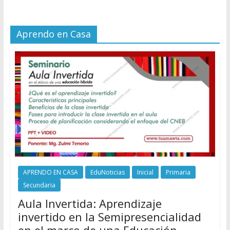
Aprendo en Casa
APRENDO EN CASA
EduNoticias
Inicial
Primaria
Secundaria
Aula Invertida: Aprendizaje
invertido en la Semipresencialidad