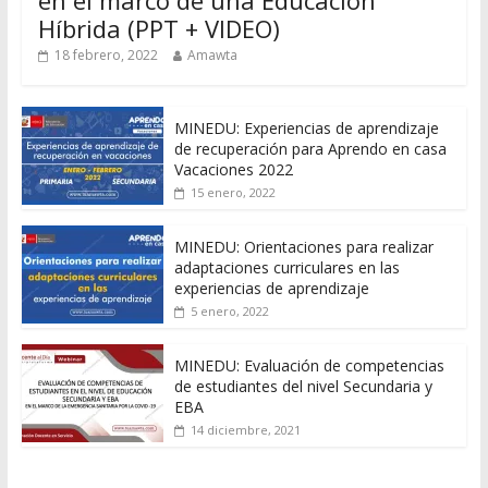
en el marco de una Educación
Híbrida (PPT + VIDEO)
18 febrero, 2022
Amawta
MINEDU: Experiencias de aprendizaje
de recuperación para Aprendo en casa
Vacaciones 2022
15 enero, 2022
MINEDU: Orientaciones para realizar
adaptaciones curriculares en las
experiencias de aprendizaje
5 enero, 2022
MINEDU: Evaluación de competencias
de estudiantes del nivel Secundaria y
EBA
14 diciembre, 2021