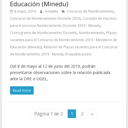
Educación (Minedu)
,
8 mayo, 2019
Amawta
Concurso de Nombramiento
,
Concurso de Nombramiento Docente 2019
Consulta de inscritos
,
para el proceso Nombramiento Docente 2019 - Minedu
,
,
Cronograma de Nombramiento Docente
Nombramiento
Plazas
vacantes para el Concurso de Nombramiento 2019 - Ministerio de
,
Educación (Minedu)
Relación de Plazas vacantes para el Concurso
de Nombramiento 2019 - Minedu (Prepublicación)
Del 8 de mayo al 12 de junio del 2019, podrán
presentarse observaciones sobre la relación publicada
ante la DRE o UGEL,
Read more
Página 1 de 2
1
2
»