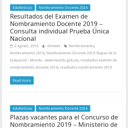
EduNoticias
Nombramiento Docente 2024
Resultados del Examen de
Nombramiento Docente 2019 –
Consulta individual Prueba Única
Nacional
,
2 agosto, 2019
Amawta
Nombramiento
,
Nombramiento 2019
Nombramiento Docente 2019: Etapas de la
,
Evaluación - Minedu - www.minedu.gob.pe
resultados examen de
,
nombramiento docente 2019
resultados nombramiento 2019
Read more
EduNoticias
Nombramiento Docente 2024
Plazas vacantes para el Concurso de
Nombramiento 2019 – Ministerio de