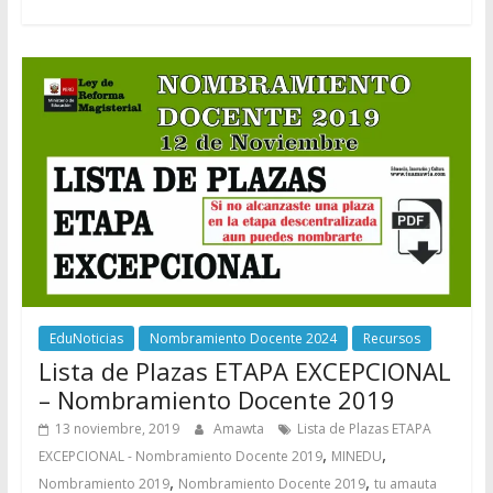
EduNoticias
Nombramiento Docente 2024
Recursos
Lista de Plazas ETAPA EXCEPCIONAL
– Nombramiento Docente 2019
13 noviembre, 2019
Amawta
Lista de Plazas ETAPA
,
,
EXCEPCIONAL - Nombramiento Docente 2019
MINEDU
,
,
Nombramiento 2019
Nombramiento Docente 2019
tu amauta