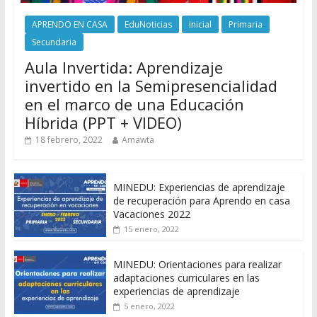
APRENDO EN CASA
EduNoticias
Inicial
Primaria
Secundaria
Aula Invertida: Aprendizaje
invertido en la Semipresencialidad
en el marco de una Educación
Híbrida (PPT + VIDEO)
18 febrero, 2022
Amawta
MINEDU: Experiencias de aprendizaje
de recuperación para Aprendo en casa
Vacaciones 2022
15 enero, 2022
MINEDU: Orientaciones para realizar
adaptaciones curriculares en las
experiencias de aprendizaje
5 enero, 2022