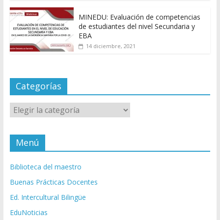
MINEDU: Evaluación de competencias
de estudiantes del nivel Secundaria y
EBA
14 diciembre, 2021
Categorías
Categorías
Menú
Biblioteca del maestro
Buenas Prácticas Docentes
Ed. Intercultural Bilingüe
EduNoticias