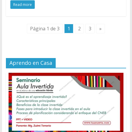
Read more
Página 1 de 3
1
2
3
»
Aprendo en Casa