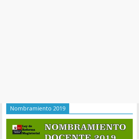
y
Cultura
Nombramiento 2019