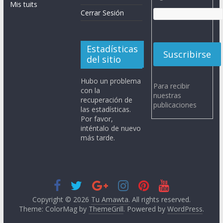
Mis tuits
Cerrar Sesión
Estadísticas
del sitio
Hubo un problema
Para recibir
con la
nuestras
recuperación de
publicaciones
las estadísticas.
Por favor,
inténtalo de nuevo
más tarde.
Copyright © 2026
Tu Amawta
. All rights reserved.
Theme: ColorMag by
ThemeGrill
. Powered by
WordPress
.