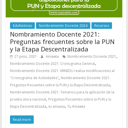
EduNoticias
Nombramiento Docente 2024
Recursos
Nombramiento Docente 2021:
Preguntas frecuentes sobre la PUN
y la Etapa Descentralizada
,
27 junio, 2021
Amawta
Nombramiento Docente 2021
,
Nombramiento Docente 2021: Cronograma General
Nombramiento Docente 2021: MINEDU realiza modificaciones al
,
"Cronograma de Actividades"
Nombramiento Docente 2021:
,
Preguntas frecuentes sobre la PUN y la Etapa Descentralizada
Nombramiento Docente 2021: Temarios para la aplicación de la
,
prueba única nacional
Preguntas frecuentes sobre la PUN y la
,
,
Etapa Descentralizada
tu amauta
Tu Amawta
Read more