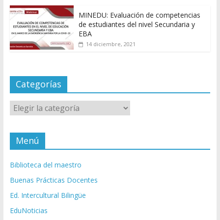
MINEDU: Evaluación de competencias
de estudiantes del nivel Secundaria y
EBA
14 diciembre, 2021
Categorías
Categorías
Menú
Biblioteca del maestro
Buenas Prácticas Docentes
Ed. Intercultural Bilingüe
EduNoticias