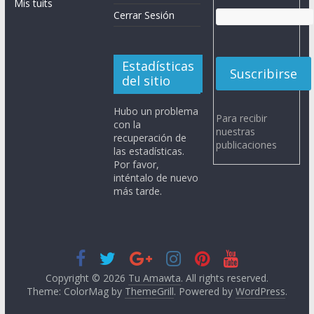
Mis tuits
Cerrar Sesión
Estadísticas
del sitio
Hubo un problema
Para recibir
con la
nuestras
recuperación de
publicaciones
las estadísticas.
Por favor,
inténtalo de nuevo
más tarde.
Copyright © 2026
Tu Amawta
. All rights reserved.
Theme: ColorMag by
ThemeGrill
. Powered by
WordPress
.