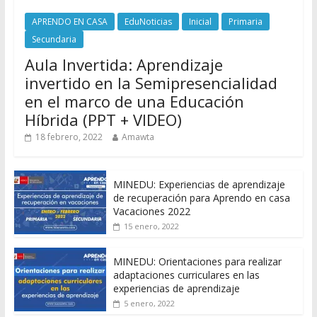
APRENDO EN CASA
EduNoticias
Inicial
Primaria
Secundaria
Aula Invertida: Aprendizaje
invertido en la Semipresencialidad
en el marco de una Educación
Híbrida (PPT + VIDEO)
18 febrero, 2022
Amawta
MINEDU: Experiencias de aprendizaje
de recuperación para Aprendo en casa
Vacaciones 2022
15 enero, 2022
MINEDU: Orientaciones para realizar
adaptaciones curriculares en las
experiencias de aprendizaje
5 enero, 2022