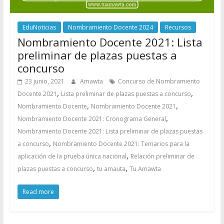
EduNoticias
Nombramiento Docente 2024
Recursos
Nombramiento Docente 2021: Lista
preliminar de plazas puestas a
concurso
23 junio, 2021
Amawta
Concurso de Nombramiento
,
,
Docente 2021
Lista preliminar de plazas puestas a concurso
,
,
Nombramiento Docente
Nombramiento Docente 2021
,
Nombramiento Docente 2021: Cronograma General
Nombramiento Docente 2021: Lista preliminar de plazas puestas
,
a concurso
Nombramiento Docente 2021: Temarios para la
,
aplicación de la prueba única nacional
Relación preliminar de
,
,
plazas puestas a concurso
tu amauta
Tu Amawta
Read more