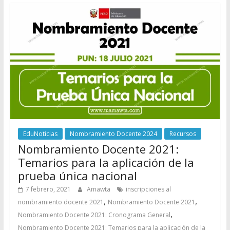
EduNoticias
Nombramiento Docente 2024
Recursos
Nombramiento Docente 2021:
Temarios para la aplicación de la
prueba única nacional
7 febrero, 2021
Amawta
inscripciones al
,
,
nombramiento docente 2021
Nombramiento Docente 2021
,
Nombramiento Docente 2021: Cronograma General
Nombramiento Docente 2021: Temarios para la aplicación de la