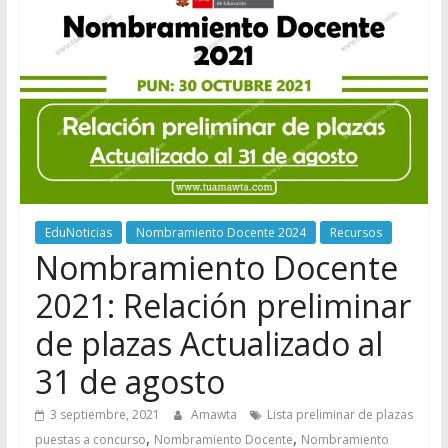
EduNoticias
Nombramiento Docente 2024
Recursos
Nombramiento Docente
2021: Relación preliminar
de plazas Actualizado al
31 de agosto
3 septiembre, 2021
Amawta
Lista preliminar de plazas
,
,
puestas a concurso
Nombramiento Docente
Nombramiento