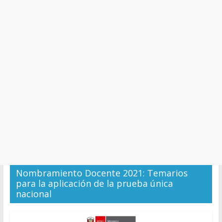
y
Cultura
Nombramiento Docente 2021: Temarios
para la aplicación de la prueba única
nacional