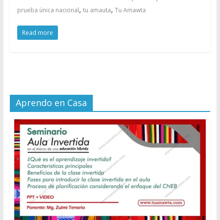
,
,
prueba única nacional
tu amauta
Tu Amawta
Read more
Aprendo en Casa