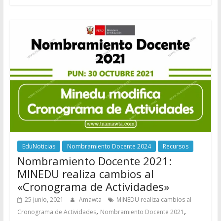
EduNoticias
Nombramiento Docente 2024
Recursos
Nombramiento Docente 2021:
MINEDU realiza cambios al
«Cronograma de Actividades»
25 junio, 2021
Amawta
MINEDU realiza cambios al
,
,
Cronograma de Actividades
Nombramiento Docente 2021