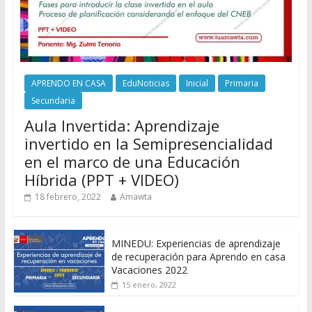
APRENDO EN CASA
EduNoticias
Inicial
Primaria
Secundaria
Aula Invertida: Aprendizaje
invertido en la Semipresencialidad
en el marco de una Educación
Híbrida (PPT + VIDEO)
18 febrero, 2022
Amawta
MINEDU: Experiencias de aprendizaje
de recuperación para Aprendo en casa
Vacaciones 2022
15 enero, 2022