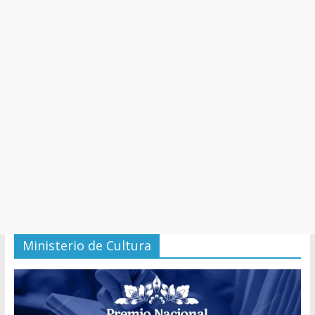
y
Cultura
Ministerio de Cultura