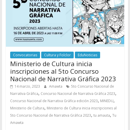
Convocatorias
Cultura y Folclor
EduNoticias
Ministerio de Cultura inicia
inscripciones al 5to Concurso
Nacional de Narrativa Gráfica 2023
14 marzo, 2023
Amawta
5to Concurso Nacional de
,
,
Narrativa Gráfica
Concurso Nacional de Narrativa Gráfica 2023
,
,
Concurso Nacional de Narrativa Gráfica edición 2023
MINEDU
,
Ministerio de Cultura
Ministerio de Cultura inicia inscripciones al
,
,
5to Concurso Nacional de Narrativa Gráfica 2023
tu amauta
Tu
Amawta