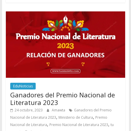
EduNoticias
Ganadores del Premio Nacional de
Literatura 2023
24 octubre, 2023
Amawta
Ganadores del Premio
,
,
Nacional de Literatura 2023
Ministerio de Cultura
Premio
,
,
Nacional de Literatura
Premio Nacional de Literatura 2023
tu