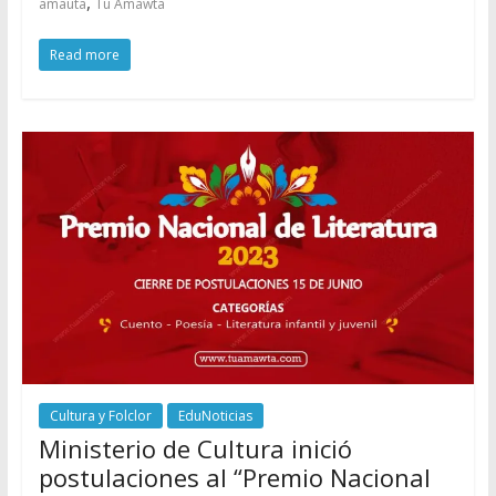
,
amauta
Tu Amawta
Read more
Cultura y Folclor
EduNoticias
Ministerio de Cultura inició
postulaciones al “Premio Nacional