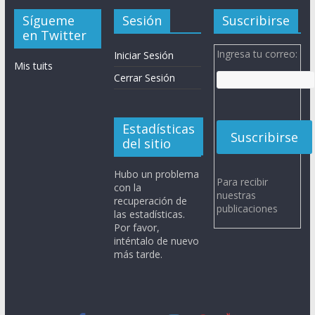
Sígueme
Sesión
Suscribirse
en Twitter
Ingresa tu correo:
Iniciar Sesión
Mis tuits
Cerrar Sesión
Estadísticas
del sitio
Hubo un problema
Para recibir
con la
nuestras
recuperación de
publicaciones
las estadísticas.
Por favor,
inténtalo de nuevo
más tarde.