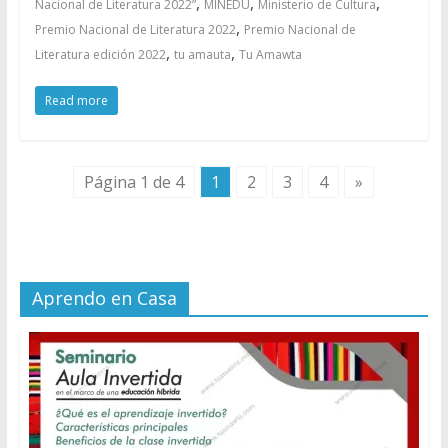
,
,
,
Nacional de Literatura 2022”
MINEDU
Ministerio de Cultura
,
Premio Nacional de Literatura 2022
Premio Nacional de
,
,
Literatura edición 2022
tu amauta
Tu Amawta
Read more
Página 1 de 4
1
2
3
4
»
Aprendo en Casa