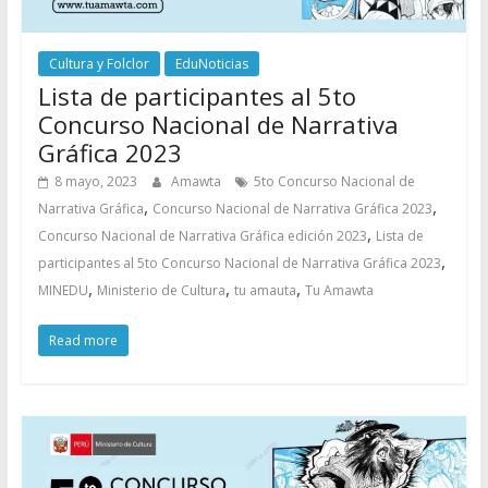
Cultura y Folclor
EduNoticias
Lista de participantes al 5to
Concurso Nacional de Narrativa
Gráfica 2023
8 mayo, 2023
Amawta
5to Concurso Nacional de
,
,
Narrativa Gráfica
Concurso Nacional de Narrativa Gráfica 2023
,
Concurso Nacional de Narrativa Gráfica edición 2023
Lista de
,
participantes al 5to Concurso Nacional de Narrativa Gráfica 2023
,
,
,
MINEDU
Ministerio de Cultura
tu amauta
Tu Amawta
Read more