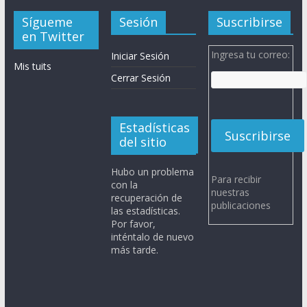
Sígueme
Sesión
Suscribirse
en Twitter
Ingresa tu correo:
Iniciar Sesión
Mis tuits
Cerrar Sesión
Estadísticas
del sitio
Hubo un problema
Para recibir
con la
nuestras
recuperación de
publicaciones
las estadísticas.
Por favor,
inténtalo de nuevo
más tarde.