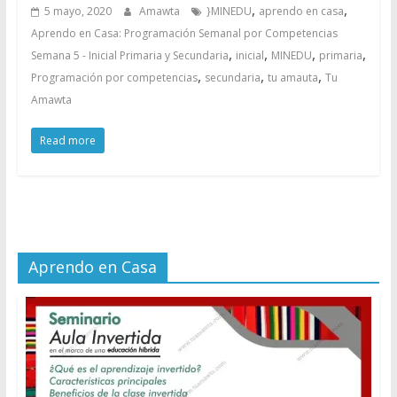
,
,
5 mayo, 2020
Amawta
}MINEDU
aprendo en casa
Aprendo en Casa: Programación Semanal por Competencias
,
,
,
,
Semana 5 - Inicial Primaria y Secundaria
inicial
MINEDU
primaria
,
,
,
Programación por competencias
secundaria
tu amauta
Tu
Amawta
Read more
Aprendo en Casa