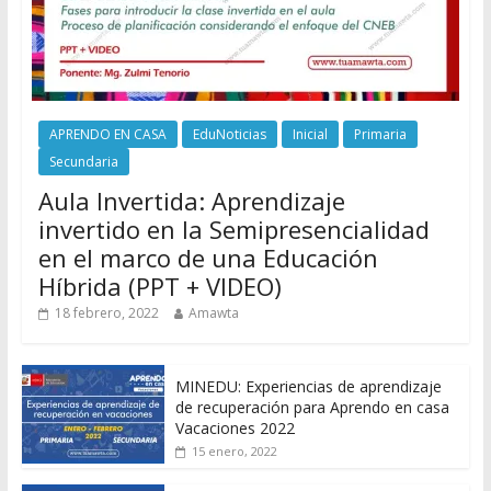
APRENDO EN CASA
EduNoticias
Inicial
Primaria
Secundaria
Aula Invertida: Aprendizaje
invertido en la Semipresencialidad
en el marco de una Educación
Híbrida (PPT + VIDEO)
18 febrero, 2022
Amawta
MINEDU: Experiencias de aprendizaje
de recuperación para Aprendo en casa
Vacaciones 2022
15 enero, 2022