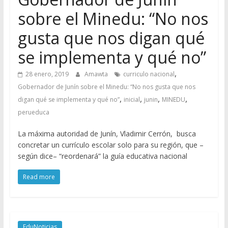
sobre el Minedu: “No nos
gusta que nos digan qué
se implementa y qué no”
,
28 enero, 2019
Amawta
curriculo nacional
Gobernador de Junín sobre el Minedu: “No nos gusta que nos
,
,
,
,
digan qué se implementa y qué no”
inicial
junin
MINEDU
perueduca
La máxima autoridad de Junín, Vladimir Cerrón, busca
concretar un currículo escolar solo para su región, que –
según dice– “reordenará” la guía educativa nacional
Read more
EduNoticias