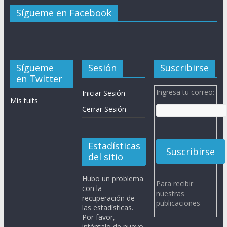
Sígueme en Facebook
Sígueme
Sesión
Suscribirse
en Twitter
Ingresa tu correo:
Iniciar Sesión
Mis tuits
Cerrar Sesión
Estadísticas
del sitio
Hubo un problema
Para recibir
con la
nuestras
recuperación de
publicaciones
las estadísticas.
Por favor,
inténtalo de nuevo