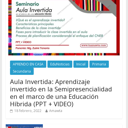
APRENDO EN CASA
EduNoticias
Inicial
Primaria
Secundaria
Aula Invertida: Aprendizaje
invertido en la Semipresencialidad
en el marco de una Educación
Híbrida (PPT + VIDEO)
18 febrero, 2022
Amawta