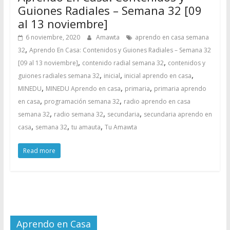
Guiones Radiales – Semana 32 [09
al 13 noviembre]
6 noviembre, 2020
Amawta
aprendo en casa semana
,
32
Aprendo En Casa: Contenidos y Guiones Radiales – Semana 32
,
,
[09 al 13 noviembre]
contenido radial semana 32
contenidos y
,
,
,
guiones radiales semana 32
inicial
inicial aprendo en casa
,
,
,
MINEDU
MINEDU Aprendo en casa
primaria
primaria aprendo
,
,
en casa
programación semana 32
radio aprendo en casa
,
,
,
semana 32
radio semana 32
secundaria
secundaria aprendo en
,
,
,
casa
semana 32
tu amauta
Tu Amawta
Read more
Aprendo en Casa