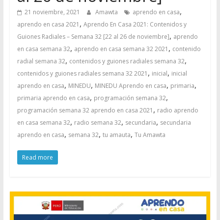
,
21 noviembre, 2021
Amawta
aprendo en casa
,
aprendo en casa 2021
Aprendo En Casa 2021: Contenidos y
,
Guiones Radiales – Semana 32 [22 al 26 de noviembre]
aprendo
,
,
en casa semana 32
aprendo en casa semana 32 2021
contenido
,
,
radial semana 32
contenidos y guiones radiales semana 32
,
,
contenidos y guiones radiales semana 32 2021
inicial
inicial
,
,
,
,
aprendo en casa
MINEDU
MINEDU Aprendo en casa
primaria
,
,
primaria aprendo en casa
programación semana 32
,
programación semana 32 aprendo en casa 2021
radio aprendo
,
,
,
en casa semana 32
radio semana 32
secundaria
secundaria
,
,
,
aprendo en casa
semana 32
tu amauta
Tu Amawta
Read more