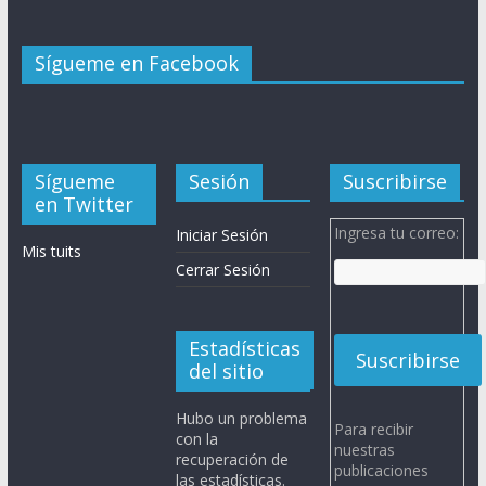
Sígueme en Facebook
Sígueme
Sesión
Suscribirse
en Twitter
Ingresa tu correo:
Iniciar Sesión
Mis tuits
Cerrar Sesión
Estadísticas
del sitio
Hubo un problema
Para recibir
con la
nuestras
recuperación de
publicaciones
las estadísticas.