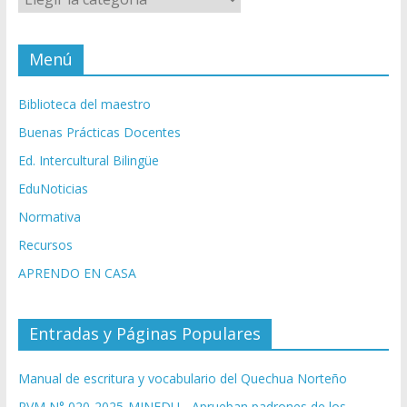
Menú
Biblioteca del maestro
Buenas Prácticas Docentes
Ed. Intercultural Bilingüe
EduNoticias
Normativa
Recursos
APRENDO EN CASA
Entradas y Páginas Populares
Manual de escritura y vocabulario del Quechua Norteño
RVM N° 020-2025-MINEDU - Aprueban padrones de los