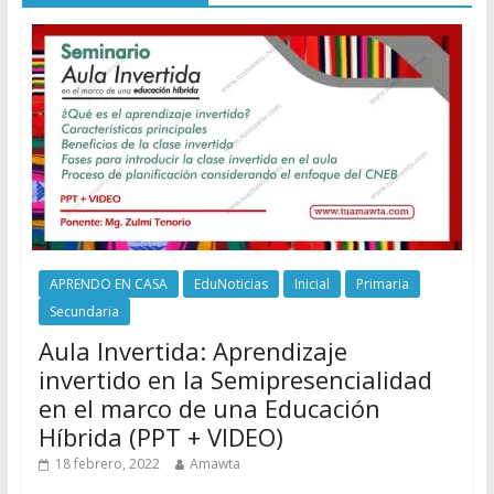
APRENDO EN CASA
EduNoticias
Inicial
Primaria
Secundaria
Aula Invertida: Aprendizaje
invertido en la Semipresencialidad
en el marco de una Educación
Híbrida (PPT + VIDEO)
18 febrero, 2022
Amawta