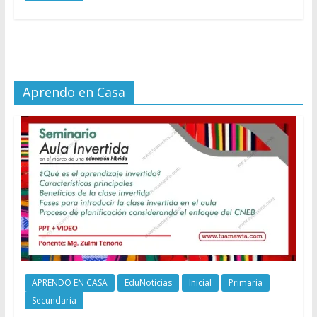
Aprendo en Casa
APRENDO EN CASA
EduNoticias
Inicial
Primaria
Secundaria