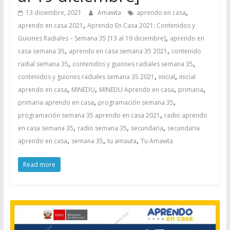
,
13 diciembre, 2021
Amawta
aprendo en casa
,
aprendo en casa 2021
Aprendo En Casa 2021: Contenidos y
,
Guiones Radiales – Semana 35 [13 al 19 diciembre]
aprendo en
,
,
casa semana 35
aprendo en casa semana 35 2021
contenido
,
,
radial semana 35
contenidos y guiones radiales semana 35
,
,
contenidos y guiones radiales semana 35 2021
inicial
inicial
,
,
,
,
aprendo en casa
MINEDU
MINEDU Aprendo en casa
primaria
,
,
primaria aprendo en casa
programación semana 35
,
programación semana 35 aprendo en casa 2021
radio aprendo
,
,
,
en casa semana 35
radio semana 35
secundaria
secundaria
,
,
,
aprendo en casa
semana 35
tu amauta
Tu Amawta
Read more