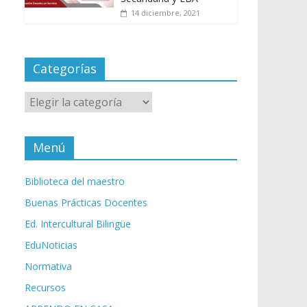
14 diciembre, 2021
Categorías
Categorías
Menú
Biblioteca del maestro
Buenas Prácticas Docentes
Ed. Intercultural Bilingüe
EduNoticias
Normativa
Recursos