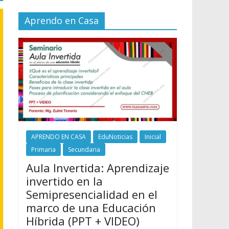
Aprendo en Casa
APRENDO EN CASA
EduNoticias
Inicial
Primaria
Secundaria
Aula Invertida: Aprendizaje
invertido en la
Semipresencialidad en el
marco de una Educación
Híbrida (PPT + VIDEO)