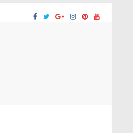
ón Superior
o aprobaron la Evaluación de desempeño