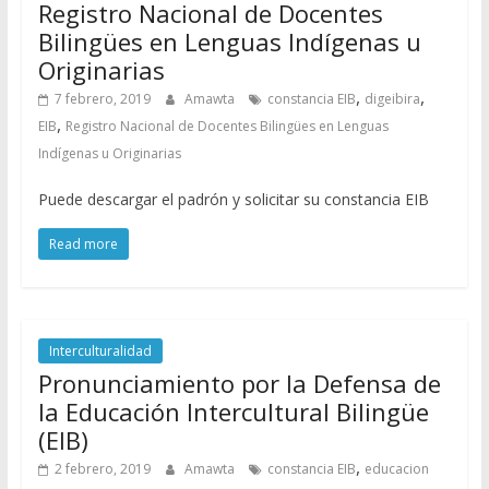
Registro Nacional de Docentes
Bilingües en Lenguas Indígenas u
Originarias
,
,
7 febrero, 2019
Amawta
constancia EIB
digeibira
,
EIB
Registro Nacional de Docentes Bilingües en Lenguas
Indígenas u Originarias
Puede descargar el padrón y solicitar su constancia EIB
Read more
Interculturalidad
Pronunciamiento por la Defensa de
la Educación Intercultural Bilingüe
(EIB)
,
2 febrero, 2019
Amawta
constancia EIB
educacion