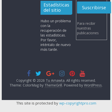
Estadísticas
del sitio
Hubo un problema
Para recibir
con la
nuestras
recuperación de
publicaciones
las estadísticas.
Por favor,
inténtalo de nuevo
más tarde.
Copyright © 2026
Tu Amawta
. All rights reserved.
Theme: ColorMag by
ThemeGrill
. Powered by
WordPress
.
This site is protected by
wp-copyrightpro.com