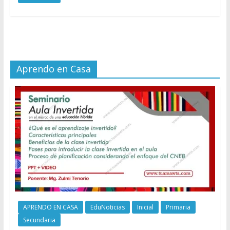
Aprendo en Casa
APRENDO EN CASA
EduNoticias
Inicial
Primaria
Secundaria