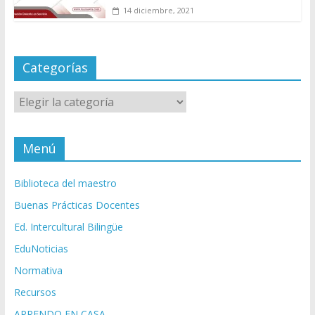
14 diciembre, 2021
Categorías
Categorías
Menú
Biblioteca del maestro
Buenas Prácticas Docentes
Ed. Intercultural Bilingüe
EduNoticias
Normativa
Recursos
APRENDO EN CASA