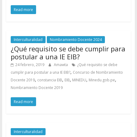
Read more
Interculturalidad
Nombramiento Docente 2024
¿Qué requisito se debe cumplir para
postular a una IE EIB?
24 febrero, 2019
Amawta
¿Qué requisito se debe
,
cumplir para postular a una IE EIB?
Concurso de Nombramiento
,
,
,
,
,
Docente 2019
constancia EIB
EIB
MINEDU
Minedu.gob.pe
Nombramiento Docente 2019
Read more
Interculturalidad