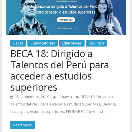
Becas
Convocatorias
EduNoticias
Recursos
BECA 18: Dirigido a
Talentos del Perú para
acceder a estudios
superiores
15 septiembre, 2019
Amawta
BECA 18: Dirigido a
,
,
Talentos del Perú para acceder a estudios superiores
Beca18
,
,
becas para estudios superiores
PRONABEC
Tu Amawta
Read more