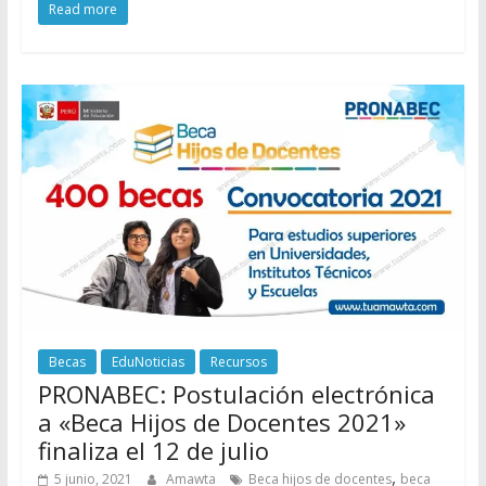
Read more
Becas
EduNoticias
Recursos
PRONABEC: Postulación electrónica
a «Beca Hijos de Docentes 2021»
finaliza el 12 de julio
,
5 junio, 2021
Amawta
Beca hijos de docentes
beca