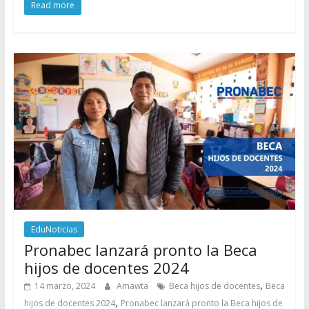
Read more
EduNoticias
Pronabec lanzará pronto la Beca
hijos de docentes 2024
,
14 marzo, 2024
Amawta
Beca hijos de docentes
Beca
,
hijos de docentes 2024
Pronabec lanzará pronto la Beca hijos de