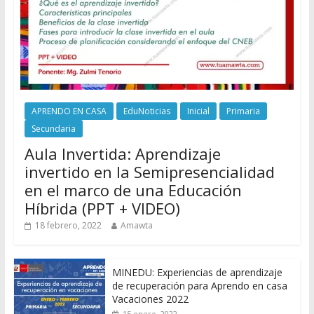
APRENDO EN CASA
EduNoticias
Inicial
Primaria
Secundaria
Aula Invertida: Aprendizaje
invertido en la Semipresencialidad
en el marco de una Educación
Híbrida (PPT + VIDEO)
18 febrero, 2022
Amawta
MINEDU: Experiencias de aprendizaje
de recuperación para Aprendo en casa
Vacaciones 2022
15 enero, 2022