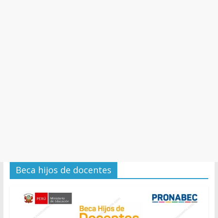
y
Cultura
Beca hijos de docentes