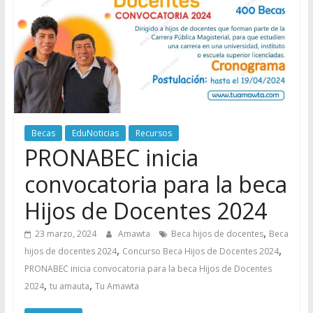
Becas
EduNoticias
Recursos
PRONABEC inicia
convocatoria para la beca
Hijos de Docentes 2024
,
23 marzo, 2024
Amawta
Beca hijos de docentes
Beca
,
,
hijos de docentes 2024
Concurso Beca Hijos de Docentes 2024
PRONABEC inicia convocatoria para la beca Hijos de Docentes
,
,
2024
tu amauta
Tu Amawta