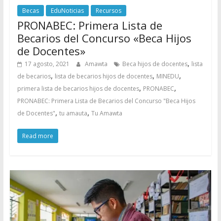
Becas
EduNoticias
Recursos
PRONABEC: Primera Lista de
Becarios del Concurso «Beca Hijos
de Docentes»
,
17 agosto, 2021
Amawta
Beca hijos de docentes
lista
,
,
,
de becarios
lista de becarios hijos de docentes
MINEDU
,
,
primera lista de becarios hijos de docentes
PRONABEC
PRONABEC: Primera Lista de Becarios del Concurso "Beca Hijos
,
,
de Docentes"
tu amauta
Tu Amawta
Read more