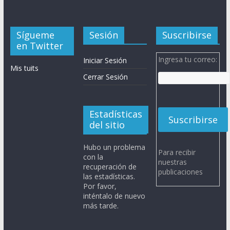
Sígueme
Sesión
Suscribirse
en Twitter
Ingresa tu correo:
Iniciar Sesión
Mis tuits
Cerrar Sesión
Estadísticas
del sitio
Hubo un problema
Para recibir
con la
nuestras
recuperación de
publicaciones
las estadísticas.
Por favor,
inténtalo de nuevo
más tarde.