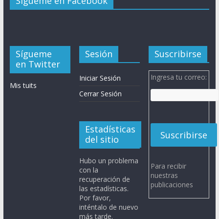
Sígueme en Facebook
Sígueme
Sesión
Suscribirse
en Twitter
Ingresa tu correo:
Iniciar Sesión
Mis tuits
Cerrar Sesión
Estadísticas
del sitio
Hubo un problema
Para recibir
con la
nuestras
recuperación de
publicaciones
las estadísticas.
Por favor,
inténtalo de nuevo
más tarde.