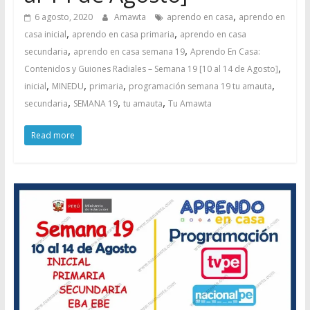
,
6 agosto, 2020
Amawta
aprendo en casa
aprendo en
,
,
casa inicial
aprendo en casa primaria
aprendo en casa
,
,
secundaria
aprendo en casa semana 19
Aprendo En Casa:
,
Contenidos y Guiones Radiales – Semana 19 [10 al 14 de Agosto]
,
,
,
,
inicial
MINEDU
primaria
programación semana 19 tu amauta
,
,
,
secundaria
SEMANA 19
tu amauta
Tu Amawta
Read more