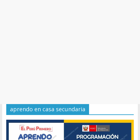
y
Cultura
aprendo en casa secundaria