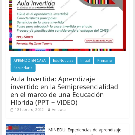
APRENDO EN CASA
EduNoticias
Inicial
Primaria
Secundaria
Aula Invertida: Aprendizaje
invertido en la Semipresencialidad
en el marco de una Educación
Híbrida (PPT + VIDEO)
18 febrero, 2022
Amawta
MINEDU: Experiencias de aprendizaje