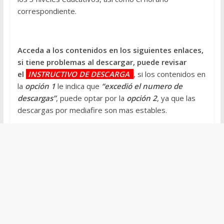
correspondiente.
Acceda a los contenidos en los siguientes enlaces,
si tiene problemas al descargar, puede revisar
el
INSTRUCTIVO DE DESCARGA
, si los contenidos en
la
opción 1
le indica que
“excedió el numero de
descargas”
, puede optar por la
opción 2
, ya que las
descargas por mediafire son mas estables.