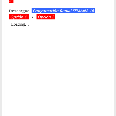
2
Descargue:
Programación Radial SEMANA 16
Opción 1
/
Opción 2