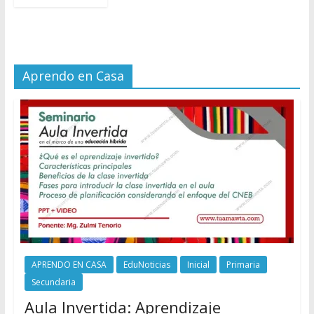
Aprendo en Casa
APRENDO EN CASA
EduNoticias
Inicial
Primaria
Secundaria
Aula Invertida: Aprendizaje