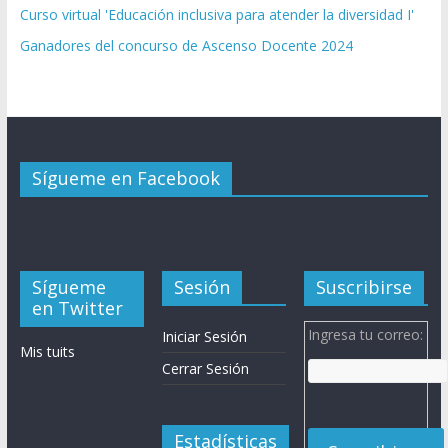
Curso virtual 'Educación inclusiva para atender la diversidad I'
Ganadores del concurso de Ascenso Docente 2024
Sígueme en Facebook
Sígueme
Sesión
Suscribirse
en Twitter
Ingresa tu correo:
Iniciar Sesión
Mis tuits
Cerrar Sesión
Estadísticas