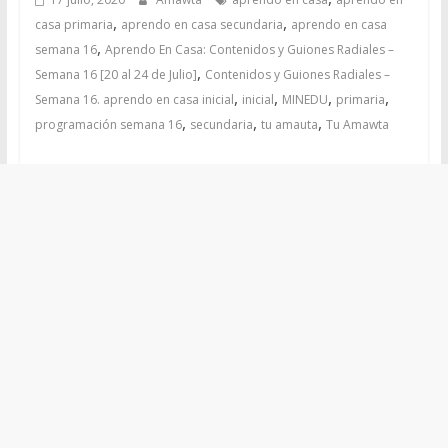
,
,
casa primaria
aprendo en casa secundaria
aprendo en casa
,
semana 16
Aprendo En Casa: Contenidos y Guiones Radiales –
,
Semana 16 [20 al 24 de Julio]
Contenidos y Guiones Radiales –
,
,
,
,
Semana 16. aprendo en casa inicial
inicial
MINEDU
primaria
,
,
,
programación semana 16
secundaria
tu amauta
Tu Amawta