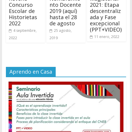
Concurso
nto Docente
2021: Etapa
Escolar de
2019 (aquí)
descentraliz
Historietas
hasta el 28
ada y Fase
2022
de agosto
excepcional
(PPT+VIDEO)
4 septiembre,
25 agosto,
11 enero, 2022
2022
2019
Aprendo en Casa