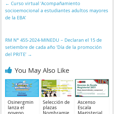
←
Curso virtual ‘Acompañamiento
socioemocional a estudiantes adultos mayores
de la EBA’
RM N° 455-2024-MINEDU – Declaran el 15 de
setiembre de cada año ‘Día de la promoción
del PRITE’
→
You May Also Like
Osinergmin
Selección de
Ascenso
lanza el
plazas
Escala
noveno
Nombramie
Magisterial