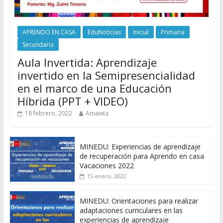
APRENDO EN CASA
EduNoticias
Inicial
Primaria
Secundaria
Aula Invertida: Aprendizaje
invertido en la Semipresencialidad
en el marco de una Educación
Híbrida (PPT + VIDEO)
18 febrero, 2022
Amawta
MINEDU: Experiencias de aprendizaje
de recuperación para Aprendo en casa
Vacaciones 2022
15 enero, 2022
MINEDU: Orientaciones para realizar
adaptaciones curriculares en las
experiencias de aprendizaje