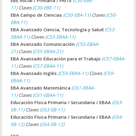
EBE Inicial / Primaria / PRITE
(C30-EBE-
11)
Claves
(C30-EBE-11)
EBA Campo de Ciencias
(C50-EBA-11)
Claves
(C50-
EBA-11)
EBA Avanzado Ciencia, Tecnología y Salud
(C53-
EBAA-11)
Claves
(C53-EBAA-11)
EBA Avanzado Comunicación
(C55-EBAA-
21)
Claves
(C55-EBAA-21)
EBA Avanzado Educación para el Trabajo
(C57-EBAA-
11)
Claves
(C57-EBAA-11)
EBA Avanzado Inglés
(C59-EBAA-11)
Claves
(C59-
EBAA-11)
EBA Avanzado Matemática
(C61-EBAA-
11)
Claves
(C61-EBAA-11)
Educación Física Primaria / Secundaria / EBAA
(C63-
EB-11)
Claves
(C63-EB-11)
Educación Física Primaria / Secundaria / EBAA
(C64-
EB-12)
Claves
(C64-EB-12)