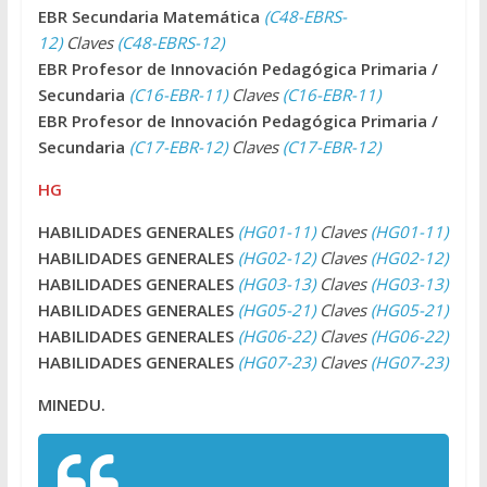
EBR Secundaria Matemática
(C48-EBRS-
12)
Claves
(C48-EBRS-12)
EBR Profesor de Innovación Pedagógica Primaria /
Secundaria
(C16-EBR-11)
Claves
(C16-EBR-11)
EBR Profesor de Innovación Pedagógica Primaria /
Secundaria
(C17-EBR-12)
Claves
(C17-EBR-12)
HG
HABILIDADES GENERALES
(HG01-11)
Claves
(HG01-11)
HABILIDADES GENERALES
(HG02-12)
Claves
(HG02-12)
HABILIDADES GENERALES
(HG03-13)
Claves
(HG03-13)
HABILIDADES GENERALES
(HG05-21)
Claves
(HG05-21)
HABILIDADES GENERALES
(HG06-22)
Claves
(HG06-22)
HABILIDADES GENERALES
(HG07-23)
Claves
(HG07-23)
MINEDU.