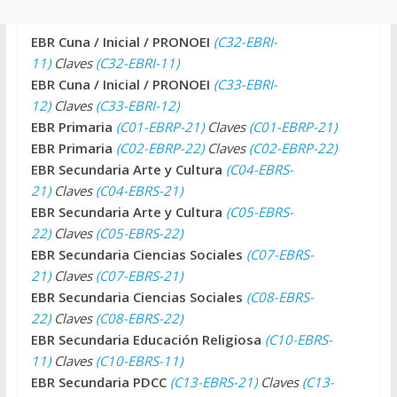
EBR Cuna / Inicial / PRONOEI
(C32-EBRI-
11)
Claves
(C32-EBRI-11)
EBR Cuna / Inicial / PRONOEI
(C33-EBRI-
12)
Claves
(C33-EBRI-12)
EBR Primaria
(C01-EBRP-21)
Claves
(C01-EBRP-21)
EBR Primaria
(C02-EBRP-22)
Claves
(C02-EBRP-22)
EBR Secundaria Arte y Cultura
(C04-EBRS-
21)
Claves
(C04-EBRS-21)
EBR Secundaria Arte y Cultura
(C05-EBRS-
22)
Claves
(C05-EBRS-22)
EBR Secundaria Ciencias Sociales
(C07-EBRS-
21)
Claves
(C07-EBRS-21)
EBR Secundaria Ciencias Sociales
(C08-EBRS-
22)
Claves
(C08-EBRS-22)
EBR Secundaria Educación Religiosa
(C10-EBRS-
11)
Claves
(C10-EBRS-11)
EBR Secundaria PDCC
(C13-EBRS-21)
Claves
(C13-