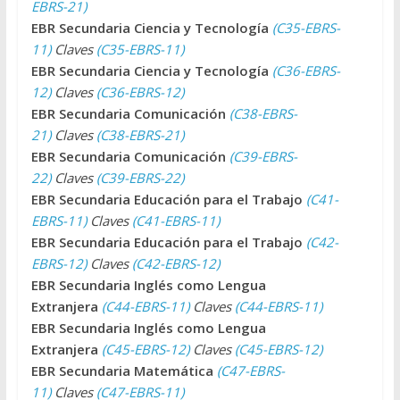
EBRS-21)
EBR Secundaria Ciencia y Tecnología
(C35-EBRS-
11)
Claves
(C35-EBRS-11)
EBR Secundaria Ciencia y Tecnología
(C36-EBRS-
12)
Claves
(C36-EBRS-12)
EBR Secundaria Comunicación
(C38-EBRS-
21)
Claves
(C38-EBRS-21)
EBR Secundaria Comunicación
(C39-EBRS-
22)
Claves
(C39-EBRS-22)
EBR Secundaria Educación para el Trabajo
(C41-
EBRS-11)
Claves
(C41-EBRS-11)
EBR Secundaria Educación para el Trabajo
(C42-
EBRS-12)
Claves
(C42-EBRS-12)
EBR Secundaria Inglés como Lengua
Extranjera
(C44-EBRS-11)
Claves
(C44-EBRS-11)
EBR Secundaria Inglés como Lengua
Extranjera
(C45-EBRS-12)
Claves
(C45-EBRS-12)
EBR Secundaria Matemática
(C47-EBRS-
11)
Claves
(C47-EBRS-11)