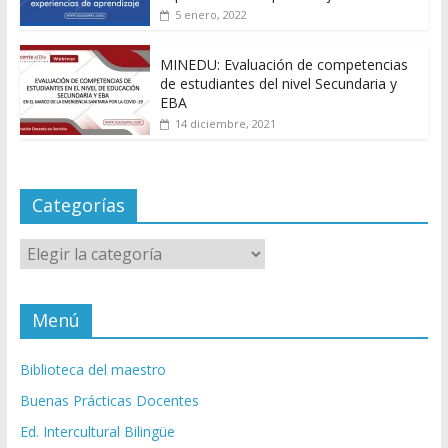
5 enero, 2022
MINEDU: Evaluación de competencias
de estudiantes del nivel Secundaria y
EBA
14 diciembre, 2021
Categorías
Categorías
Menú
Biblioteca del maestro
Buenas Prácticas Docentes
Ed. Intercultural Bilingüe