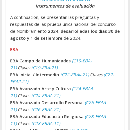
Instrumentos de evaluación
A continuación, se presentan las preguntas y
respuestas de las prueba única nacional del concurso
de Nombramiento
2024, desarrolladas los días 30 de
agosto y 1 de setiembre
de 2024.
EBA
EBA Campo de Humanidades
(C19-EBA-
21)
Claves
(C19-EBA-21)
EBA Inicial / Intermedio
(C22-EBAII-21)
Claves
(C22-
EBAII-21)
EBA Avanzado Arte y Cultura
(C24-EBAA-
21)
Claves
(C24-EBAA-21)
EBA Avanzado Desarrollo Personal
(C26-EBAA-
21)
Claves
(C26-EBAA-21)
EBA Avanzado Educación Religiosa
(C28-EBAA-
11)
Claves
(C28-EBAA-11)