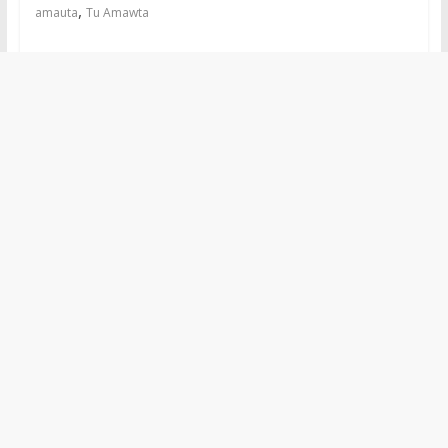
,
amauta
Tu Amawta