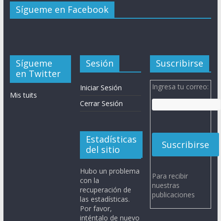
Sígueme en Facebook
Sígueme
Sesión
Suscribirse
en Twitter
Ingresa tu correo:
Iniciar Sesión
Mis tuits
Cerrar Sesión
Estadísticas
del sitio
Hubo un problema
Para recibir
con la
nuestras
recuperación de
publicaciones
las estadísticas.
Por favor,
inténtalo de nuevo