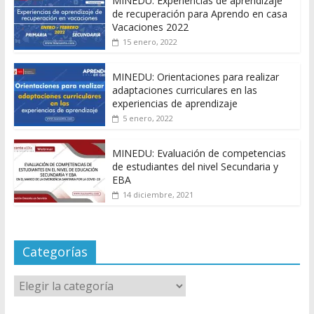
MINEDU: Experiencias de aprendizaje
de recuperación para Aprendo en casa
Vacaciones 2022
15 enero, 2022
MINEDU: Orientaciones para realizar
adaptaciones curriculares en las
experiencias de aprendizaje
5 enero, 2022
MINEDU: Evaluación de competencias
de estudiantes del nivel Secundaria y
EBA
14 diciembre, 2021
Categorías
Categorías