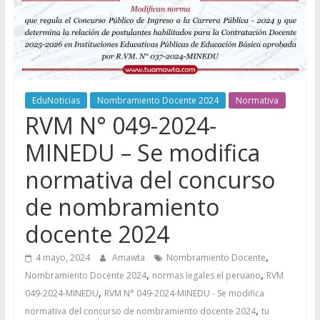
EduNoticias
Nombramiento Docente 2024
Normativa
RVM N° 049-2024-
MINEDU – Se modifica
normativa del concurso
de nombramiento
docente 2024
,
4 mayo, 2024
Amawta
Nombramiento Docente
,
,
Nombramiento Docente 2024
normas legales el peruano
RVM
,
049-2024-MINEDU
RVM N° 049-2024-MINEDU - Se modifica
,
normativa del concurso de nombramiento docente 2024
tu