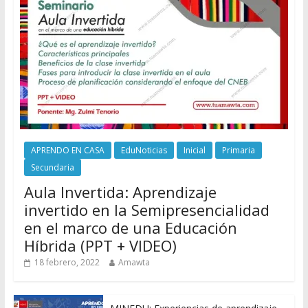
APRENDO EN CASA
EduNoticias
Inicial
Primaria
Secundaria
Aula Invertida: Aprendizaje
invertido en la Semipresencialidad
en el marco de una Educación
Híbrida (PPT + VIDEO)
18 febrero, 2022
Amawta