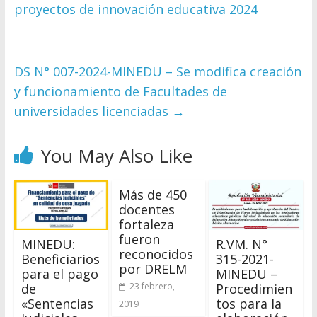
proyectos de innovación educativa 2024
DS N° 007-2024-MINEDU – Se modifica creación
y funcionamiento de Facultades de
universidades licenciadas
→
You May Also Like
Más de 450
docentes
fortaleza
fueron
MINEDU:
R.VM. N°
reconocidos
Beneficiarios
315-2021-
por DRELM
para el pago
MINEDU –
de
Procedimien
23 febrero,
«Sentencias
tos para la
2019