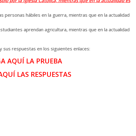
solo por la Iglesia Católica, mientras que en la actualidad es
as personas hábiles en la guerra, mientras que en la actualidad
tudiantes aprendan agricultura, mientras que en la actualidad
y sus respuestas en los siguientes enlaces:
A AQUÍ LA PRUEBA
AQUÍ LAS RESPUESTAS