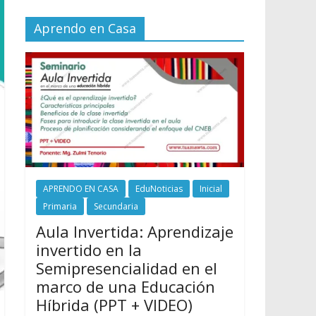
Aprendo en Casa
APRENDO EN CASA
EduNoticias
Inicial
Primaria
Secundaria
Aula Invertida: Aprendizaje
invertido en la
Semipresencialidad en el
marco de una Educación
Híbrida (PPT + VIDEO)