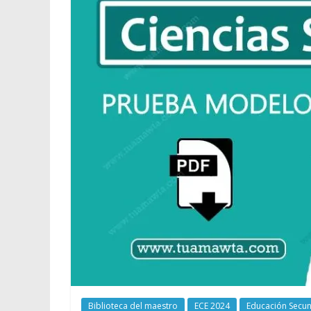
Biblioteca del maestro
ECE 2024
Educación Secun