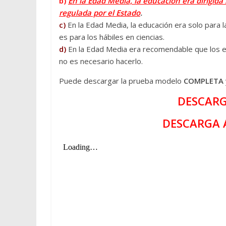
b)
En la Edad Media, la educación era dirigida 
regulada por el Estado
.
c)
En la Edad Media, la educación era solo para l
es para los hábiles en ciencias.
d)
En la Edad Media era recomendable que los es
no es necesario hacerlo.
Puede descargar la prueba modelo
COMPLETA
DESCARG
DESCARGA 