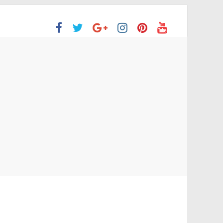
ón Superior
o aprobaron la Evaluación de desempeño