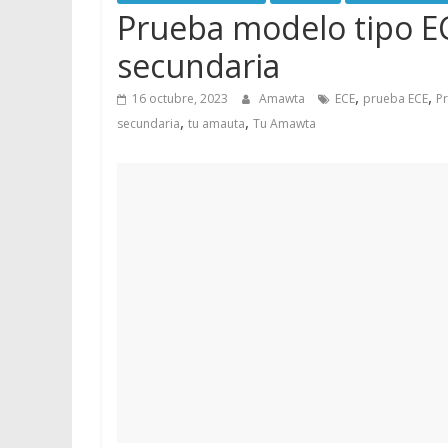
Prueba modelo tipo EC
secundaria
,
,
16 octubre, 2023
Amawta
ECE
prueba ECE
Pr
,
,
secundaria
tu amauta
Tu Amawta