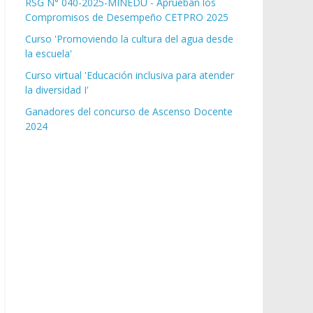
RSG N° 040-2025-MINEDU - Aprueban los
Compromisos de Desempeño CETPRO 2025
Curso 'Promoviendo la cultura del agua desde
la escuela'
Curso virtual 'Educación inclusiva para atender
la diversidad I'
Ganadores del concurso de Ascenso Docente
2024