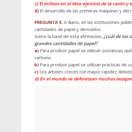
c) El énfasis en el libre ejercicio de la razón
d)
El desarrollo de las primeras máquinas y del
PREGUNTA 3.
A diario, en las instituciones púb
cantidades de papel y derivados.
Sobre la base de esta afirmación,
¿cuál de las 
grandes cantidades de papel?
a)
Para producir papel se utilizan sustancias quím
carbono.
b)
Para producir papel se utilizan prácticas de c
c)
Los árboles crecen con mayor rapidez debido 
d) En el mundo se deforestan muchos bosques