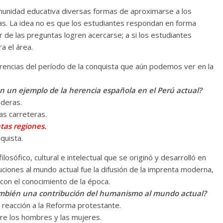
comunidad educativa diversas formas de aproximarse a los
as. La idea no es que los estudiantes respondan en forma
 de las preguntas logren acercarse; a si los estudiantes
a el área.
encias del período de la conquista que aún podemos ver en la
én un ejemplo de la herencia española en el Perú actual?
aderas.
as carreteras.
tas regiones.
nquista.
osófico, cultural e intelectual que se originó y desarrolló en
buciones al mundo actual fue la difusión de la imprenta moderna,
con el conocimiento de la época.
 también una contribución del humanismo al mundo actual?
o reacción a la Reforma protestante.
tre los hombres y las mujeres.