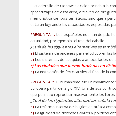
El cuadernillo de Ciencias Sociales brinda a la 
aprendizajes de esta área, a través de pregunt
memorística campos temáticos, sino que a partir
estarán logrando las capacidades esperadas par
PREGUNTA 1.
Los españoles nos han dejado her
actualidad, por ejemplo, el uso del caballo.
¿Cuál de las siguientes alternativas es tambi
a)
El sistema de andenes para el cultivo en las l
b)
Los sistemas de acequias a ambos lados de l
c) Las ciudades que fueron fundadas en distin
d)
La instalación de ferrocarriles al final de la co
PREGUNTA 2.
El humanismo fue un movimiento fil
Europa a partir del siglo XIV. Una de sus contri
que permitió reproducir masivamente los libros 
¿Cuál de las siguientes alternativas señala
a)
La reforma interna de la Iglesia Católica com
b)
La igualdad de derechos civiles y políticos en