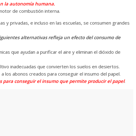
 y en la autonomía humana.
 motor de combustión interna.
licas y privadas, e incluso en las escuelas, se consumen grandes
siguientes alternativas refleja un efecto del consumo de
icas que ayudan a purificar el aire y eliminan el dióxido de
ultivo inadecuadas que convierten los suelos en desiertos.
a los abonos creados para conseguir el insumo del papel.
 para conseguir el insumo que permite producir el papel
.