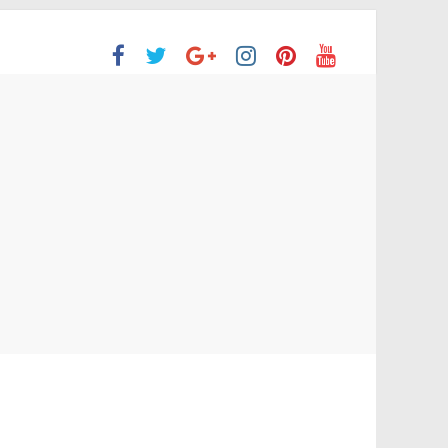
ón Superior
o aprobaron la Evaluación de desempeño