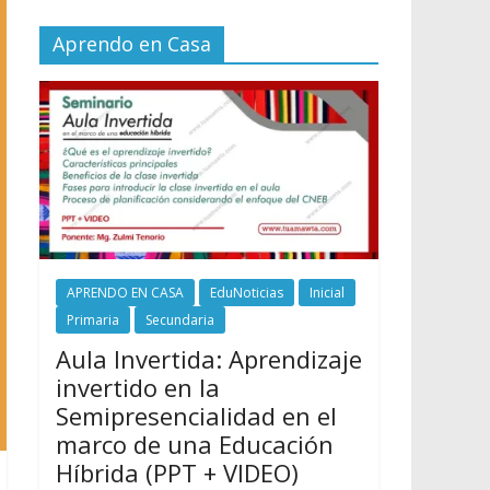
Aprendo en Casa
APRENDO EN CASA
EduNoticias
Inicial
Primaria
Secundaria
Aula Invertida: Aprendizaje
invertido en la
Semipresencialidad en el
marco de una Educación
Híbrida (PPT + VIDEO)