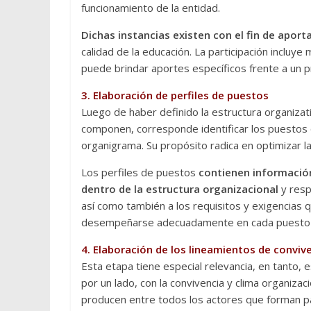
funcionamiento de la entidad.
Dichas instancias existen con el fin de apor
calidad de la educación. La participación incluye
puede brindar aportes específicos frente a un p
3. Elaboración de perfiles de puestos
Luego de haber definido la estructura organizati
componen, corresponde identificar los puestos 
organigrama. Su propósito radica en optimizar la 
Los perfiles de puestos
contienen información
dentro de la estructura organizacional
y resp
así como también a los requisitos y exigencia
desempeñarse adecuadamente en cada puesto
4. Elaboración de los lineamientos de conviv
Esta etapa tiene especial relevancia, en tanto, 
por un lado, con la convivencia y clima organizac
producen entre todos los actores que forman pa