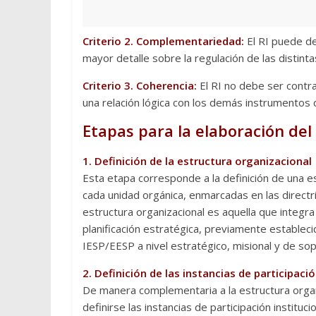
Criterio 2. Complementariedad:
El RI puede d
mayor detalle sobre la regulación de las distintas
Criterio 3. Coherencia:
El RI no debe ser contr
una relación lógica con los demás instrumentos d
Etapas para la elaboración del 
1. Definición de la estructura organizacional
Esta etapa corresponde a la definición de una es
cada unidad orgánica, enmarcadas en las directri
estructura organizacional es aquella que integr
planificación estratégica, previamente establec
IESP/EESP a nivel estratégico, misional y de sop
2. Definición de las instancias de participació
De manera complementaria a la estructura orga
definirse las instancias de participación instituci