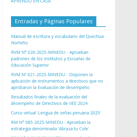
APRENDO EN CASA
Entradas y Páginas Populares
Manual de escritura y vocabulario del Quechua
Norteño
RVM N° 020-2025-MINEDU - Aprueban
padrones de los Institutos y Escuelas de
Educación Superior
RVM Nº 021-2025-MINEDU - Disponen la
aplicación de instrumentos a directivos que no
aprobaron la Evaluación de desempeño
Resultados finales de la evaluación del
desempeño de Directivos de IIEE 2024
Curso virtual 'Lengua de señas peruana 2025'
RM N° 085-2025-MINEDU - Aprueban la
estrategia denominada 'Abraza tu Cole'