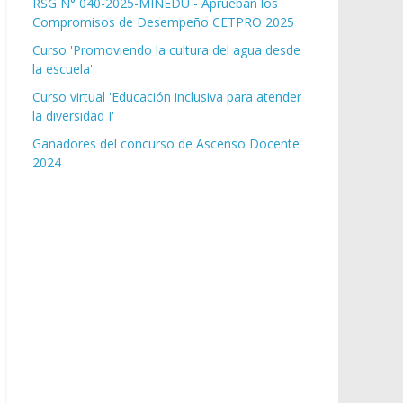
RSG N° 040-2025-MINEDU - Aprueban los
Compromisos de Desempeño CETPRO 2025
Curso 'Promoviendo la cultura del agua desde
la escuela'
Curso virtual 'Educación inclusiva para atender
la diversidad I'
Ganadores del concurso de Ascenso Docente
2024