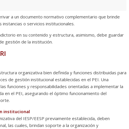
erivar a un documento normativo complementario que brinde
 instancias o servicios institucionales.
adictorio en su contenido y estructura, asimismo, debe guardar
e gestión de la institución.
RI
tructura organizativa bien definida y funciones distribuidas para
ces de gestión institucional establecidas en el PEI. Una
a las funciones y responsabilidades orientadas a implementar la
ida en el PEI, asegurando el óptimo funcionamiento del
orte.
n institucional
nizativa del IESP/EESP previamente establecida, deben
onal, las cuales, brindan soporte a la organización y