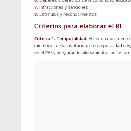
6.
Deberes y derechos de la comunidad educati
7.
Infracciones y sanciones
8.
Estímulos y reconocimientos
Criterios para elaborar el RI
Criterio 1. Temporalidad:
Al ser un documento 
miembros de la institución, su temporalidad o vi
en el PEI y asegurando alineamiento con los pr