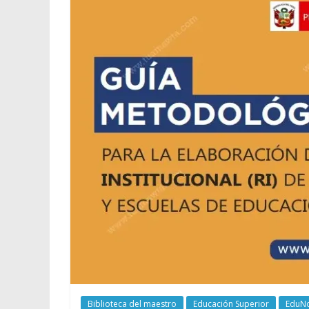
Biblioteca del maestro
Educación Superior
EduNo