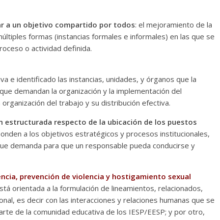
tar a un objetivo compartido por todos
: el mejoramiento de la
 múltiples formas (instancias formales e informales) en las que se
roceso o actividad definida.
va e identificado las instancias, unidades, y órganos que la
que demandan la organización y la implementación del
organización del trabajo y su distribución efectiva.
 estructurada respecto de la ubicación de los puestos
onden a los objetivos estratégicos y procesos institucionales,
s que demanda para que un responsable pueda conducirse y
encia, prevención de violencia y hostigamiento sexual
está orientada a la formulación de lineamientos, relacionados,
ional, es decir con las interacciones y relaciones humanas que se
rte de la comunidad educativa de los IESP/EESP; y por otro,