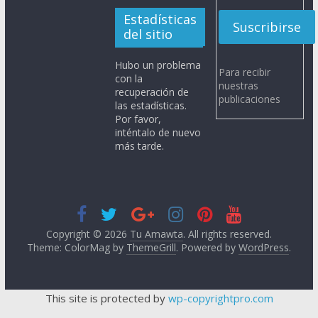
Estadísticas
del sitio
Hubo un problema
Para recibir
con la
nuestras
recuperación de
publicaciones
las estadísticas.
Por favor,
inténtalo de nuevo
más tarde.
Copyright © 2026
Tu Amawta
. All rights reserved.
Theme: ColorMag by
ThemeGrill
. Powered by
WordPress
.
This site is protected by
wp-copyrightpro.com