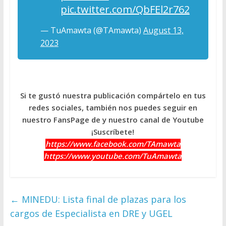
pic.twitter.com/QbFEl2r762
— TuAmawta (@TAmawta)
August 13,
2023
Si te gustó nuestra publicación compártelo en tus
redes sociales, también nos puedes seguir en
nuestro FansPage de y nuestro canal de Youtube
¡Suscríbete!
https://www.facebook.com/TAmawta
https://www.youtube.com/TuAmawta
←
MINEDU: Lista final de plazas para los
cargos de Especialista en DRE y UGEL