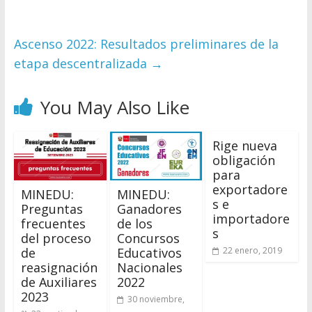
Ascenso 2022: Resultados preliminares de la
etapa descentralizada
→
You May Also Like
Rige nueva
obligación
para
exportadore
MINEDU:
MINEDU:
s e
Preguntas
Ganadores
importadore
frecuentes
de los
s
del proceso
Concursos
de
Educativos
22 enero, 2019
reasignación
Nacionales
de Auxiliares
2022
2023
30 noviembre,