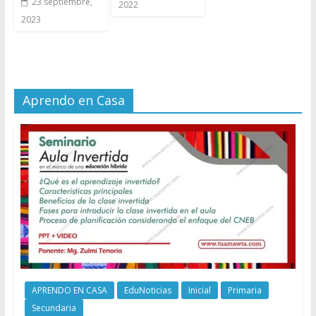
23 septiembre,
2022
2023
Aprendo en Casa
APRENDO EN CASA
EduNoticias
Inicial
Primaria
Secundaria