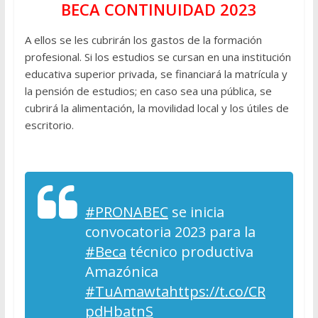
BECA CONTINUIDAD 2023
A ellos se les cubrirán los gastos de la formación
profesional. Si los estudios se cursan en una institución
educativa superior privada, se financiará la matrícula y
la pensión de estudios; en caso sea una pública, se
cubrirá la alimentación, la movilidad local y los útiles de
escritorio.
#PRONABEC
se inicia
convocatoria 2023 para la
#Beca
técnico productiva
Amazónica
#TuAmawta
https://t.co/CR
pdHbatnS