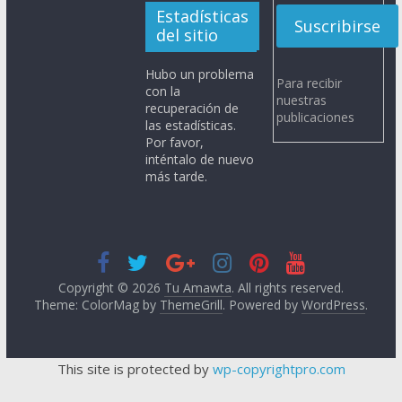
Estadísticas
del sitio
Hubo un problema
Para recibir
con la
nuestras
recuperación de
publicaciones
las estadísticas.
Por favor,
inténtalo de nuevo
más tarde.
Copyright © 2026
Tu Amawta
. All rights reserved.
Theme: ColorMag by
ThemeGrill
. Powered by
WordPress
.
This site is protected by
wp-copyrightpro.com