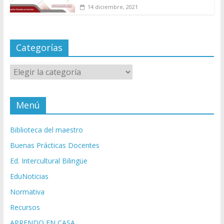
14 diciembre, 2021
Categorías
Categorías
Menú
Biblioteca del maestro
Buenas Prácticas Docentes
Ed. Intercultural Bilingüe
EduNoticias
Normativa
Recursos
APRENDO EN CASA