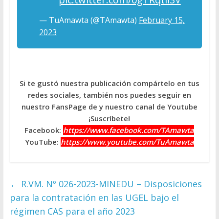
— TuAmawta (@TAmawta)
February 15,
2023
Si te gustó nuestra publicación compártelo en tus
redes sociales, también nos puedes seguir en
nuestro FansPage de y nuestro canal de Youtube
¡Suscríbete!
Facebook:
https://www.facebook.com/TAmawta
YouTube:
https://www.youtube.com/TuAmawta
←
R.VM. Nº 026-2023-MINEDU – Disposiciones
para la contratación en las UGEL bajo el
régimen CAS para el año 2023