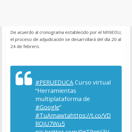
De acuerdo al cronograma establecido por el MINEDU,
el proceso de adjudicación se desarrollará del día 20 al
24 de febrero.
#PERUEDUCA
Curso virtual
“Herramientas
multiplataforma de
#Google
”
#TuAmawta
https://t.co/VD
ROjU7Wu5
pic.twitter.com/0gTRqtii3V