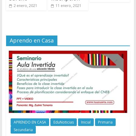
2 enero, 2021
11 enero, 2021
Aprendo en Casa
APRENDO EN CASA
EduNoticias
Inicial
Primaria
Secundaria