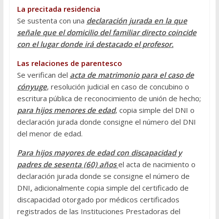
La precitada residencia
Se sustenta con una
declaración jurada en la que
señale que el domicilio del familiar directo coincide
con el lugar donde irá destacado el profesor.
Las relaciones de parentesco
Se verifican del
acta de matrimonio para el caso de
cónyuge
, resolución judicial en caso de concubino o
escritura pública de reconocimiento de unión de hecho;
para hijos menores de edad
, copia simple del DNI o
declaración jurada donde consigne el número del DNI
del menor de edad.
Para hijos mayores de edad con discapacidad y
padres de sesenta (60) años
el acta de nacimiento o
declaración jurada donde se consigne el número de
DNI
,
adicionalmente copia simple del certificado de
discapacidad otorgado por médicos certificados
registrados de las Instituciones Prestadoras del