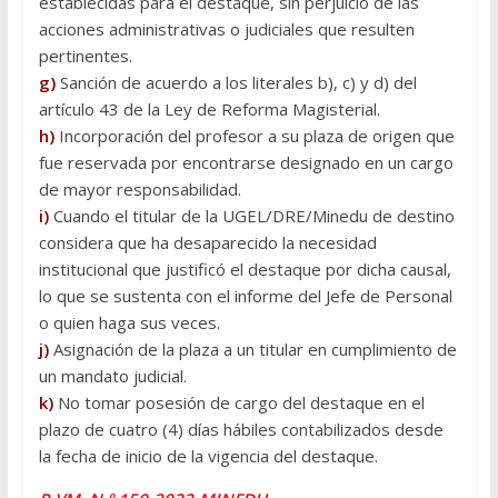
establecidas para el destaque, sin perjuicio de las
acciones administrativas o judiciales que resulten
pertinentes.
g)
Sanción de acuerdo a los literales b), c) y d) del
artículo 43 de la Ley de Reforma Magisterial.
h)
Incorporación del profesor a su plaza de origen que
fue reservada por encontrarse designado en un cargo
de mayor responsabilidad.
i)
Cuando el titular de la UGEL/DRE/Minedu de destino
considera que ha desaparecido la necesidad
institucional que justificó el destaque por dicha causal,
lo que se sustenta con el informe del Jefe de Personal
o quien haga sus veces.
j)
Asignación de la plaza a un titular en cumplimiento de
un mandato judicial.
k)
No tomar posesión de cargo del destaque en el
plazo de cuatro (4) días hábiles contabilizados desde
la fecha de inicio de la vigencia del destaque.