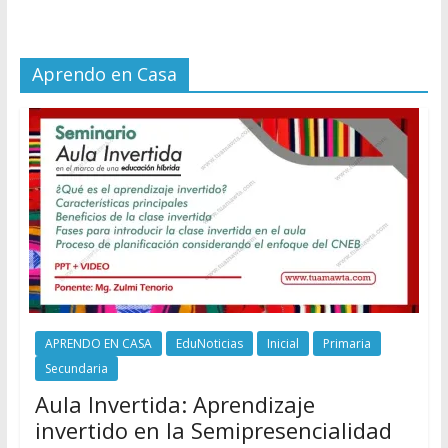
Aprendo en Casa
APRENDO EN CASA
EduNoticias
Inicial
Primaria
Secundaria
Aula Invertida: Aprendizaje
invertido en la Semipresencialidad