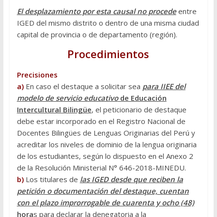
El desplazamiento por esta causal no procede
entre
IGED del mismo distrito o dentro de una misma ciudad
capital de provincia o de departamento (región).
Procedimientos
Precisiones
a)
En caso el destaque a solicitar sea
para IIEE del
modelo de servicio educativo
de Educación
Intercultural Bilingüe
, el peticionario de destaque
debe estar incorporado en el Registro Nacional de
Docentes Bilingües de Lenguas Originarias del Perú y
acreditar los niveles de dominio de la lengua originaria
de los estudiantes, según lo dispuesto en el Anexo 2
de la Resolución Ministerial N° 646-2018-MINEDU.
b)
Los titulares de
las IGED desde que reciben la
petición o documentación del destaque, cuentan
con el plazo improrrogable de cuarenta y ocho (48)
hora
s para declarar la denegatoria a la