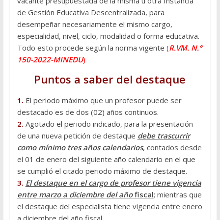
vacante presupuestada de la misma u otra Instancia
de Gestión Educativa Descentralizada, para
desempeñar necesariamente el mismo cargo,
especialidad, nivel, ciclo, modalidad o forma educativa.
Todo esto procede según la norma vigente
(
R.VM. N.°
150-2022-MINEDU
)
Puntos a saber del destaque
1.
El periodo máximo que un profesor puede ser
destacado es de dos (02) años continuos.
2.
Agotado el periodo indicado, para la presentación
de una nueva petición de destaque
debe trascurrir
como mínimo tres años calendarios
, contados desde
el 01 de enero del siguiente año calendario en el que
se cumplió el citado periodo máximo de destaque.
3.
El destaque en el cargo de profesor tiene vigencia
entre marzo a diciembre del año
fiscal
; mientras que
el destaque del especialista tiene vigencia entre enero
a diciembre del año fiscal.