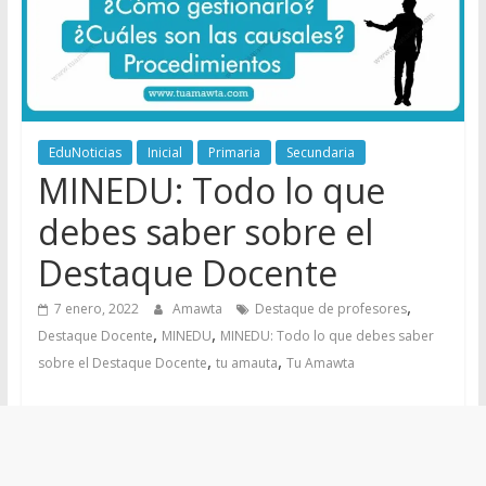
EduNoticias
Inicial
Primaria
Secundaria
MINEDU: Todo lo que
debes saber sobre el
Destaque Docente
,
7 enero, 2022
Amawta
Destaque de profesores
,
,
Destaque Docente
MINEDU
MINEDU: Todo lo que debes saber
,
,
sobre el Destaque Docente
tu amauta
Tu Amawta