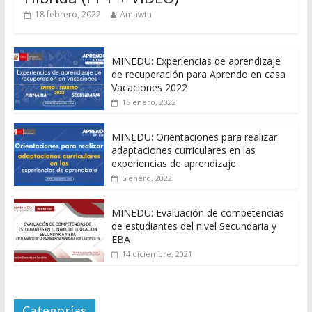
18 febrero, 2022
Amawta
MINEDU: Experiencias de aprendizaje
de recuperación para Aprendo en casa
Vacaciones 2022
15 enero, 2022
MINEDU: Orientaciones para realizar
adaptaciones curriculares en las
experiencias de aprendizaje
5 enero, 2022
MINEDU: Evaluación de competencias
de estudiantes del nivel Secundaria y
EBA
14 diciembre, 2021
Categorías