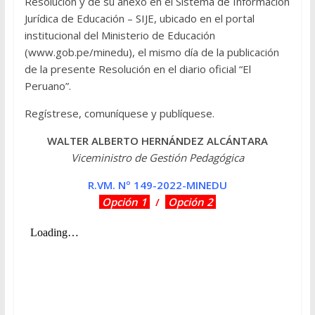
Resolución y de su anexo en el Sistema de Información
Jurídica de Educación – SIJE, ubicado en el portal
institucional del Ministerio de Educación
(www.gob.pe/minedu), el mismo día de la publicación
de la presente Resolución en el diario oficial “El
Peruano”.
Regístrese, comuníquese y publíquese.
WALTER ALBERTO HERNÁNDEZ ALCÁNTARA
Viceministro de Gestión Pedagógica
R.VM. Nº 149-2022-MINEDU
Opción 1
/
Opción 2