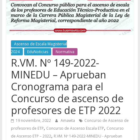
Ascenso de Escala Magisterial
2024
EduNoticias
Normativa
R.VM. Nº 149-2022-
MINEDU – Aprueban
Cronograma para el
Concurso de ascenso de
profesores de ETP 2022
19 noviembre, 2022
Amawta
Concurso de Ascenso de
,
,
profesores de ETP
Concurso de Ascenso Escala ETP
Concurso
,
de Ascenso ETP – 2022
R.VM. Nº 149-2022-MINEDU - Aprueban