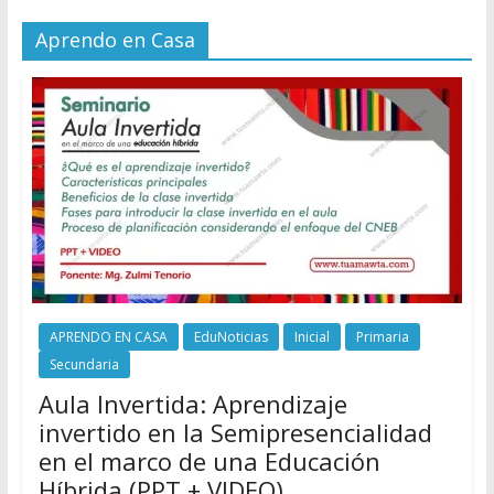
Aprendo en Casa
APRENDO EN CASA
EduNoticias
Inicial
Primaria
Secundaria
Aula Invertida: Aprendizaje
invertido en la Semipresencialidad
en el marco de una Educación
Híbrida (PPT + VIDEO)