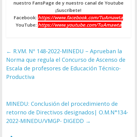
nuestro FansPage de y nuestro canal de Youtube
¡Suscríbete!
Facebook:
https://www.facebook.com/TuAmawta
YouTube:
https://www.youtube.com/TuAmawta
←
R.VM. Nº 148-2022-MINEDU – Aprueban la
Norma que regula el Concurso de Ascenso de
Escala de profesores de Educación Técnico-
Productiva
MINEDU: Conclusión del procedimiento de
retorno de Directivos designados| O.M.N°134-
2022-MINEDU/VMGP- DIGEDD
→