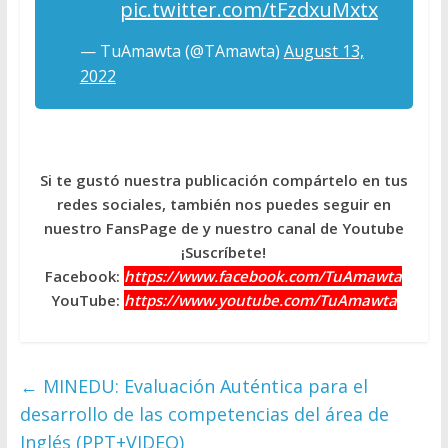
pic.twitter.com/tFzdxuMxtx
— TuAmawta (@TAmawta)
August 13,
2022
Si te gustó nuestra publicación compártelo en tus
redes sociales, también nos puedes seguir en
nuestro FansPage de y nuestro canal de Youtube
¡Suscríbete!
Facebook:
https://www.facebook.com/TuAmawta
YouTube:
https://www.youtube.com/TuAmawta
←
MINEDU: Evaluación Auténtica para el
desarrollo de las competencias del área de
Inglés (PPT+VIDEO)