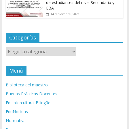
de estudiantes del nivel Secundaria y
EBA
14 diciembre, 2021
Categorías
Categorías
Menú
Biblioteca del maestro
Buenas Prácticas Docentes
Ed. Intercultural Bilingüe
EduNoticias
Normativa