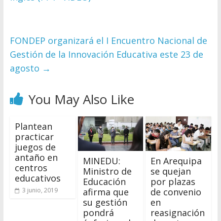
FONDEP organizará el I Encuentro Nacional de
Gestión de la Innovación Educativa este 23 de
agosto
→
You May Also Like
Plantean
practicar
juegos de
antaño en
MINEDU:
En Arequipa
centros
Ministro de
se quejan
educativos
Educación
por plazas
afirma que
de convenio
3 junio, 2019
su gestión
en
pondrá
reasignación