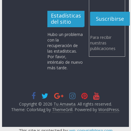
Estadísticas
del sitio
Hubo un problema
Para recibir
con la
nuestras
recuperación de
publicaciones
las estadísticas.
Por favor,
inténtalo de nuevo
más tarde.
Copyright © 2026
Tu Amawta
. All rights reserved.
Theme: ColorMag by
ThemeGrill
. Powered by
WordPress
.
This site is protected by
wp-copyrightpro.com