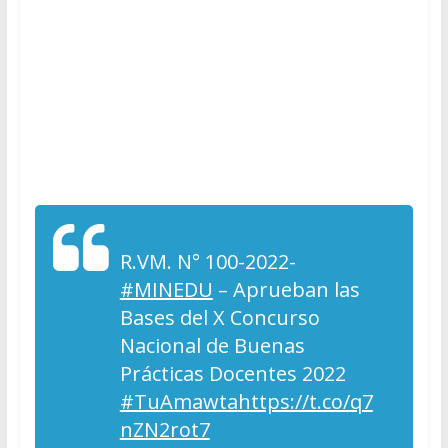
R.VM. N° 100-2022-
#MINEDU
– Aprueban las
Bases del X Concurso
Nacional de Buenas
Prácticas Docentes 2022
#TuAmawta
https://t.co/q7
nZN2rot7