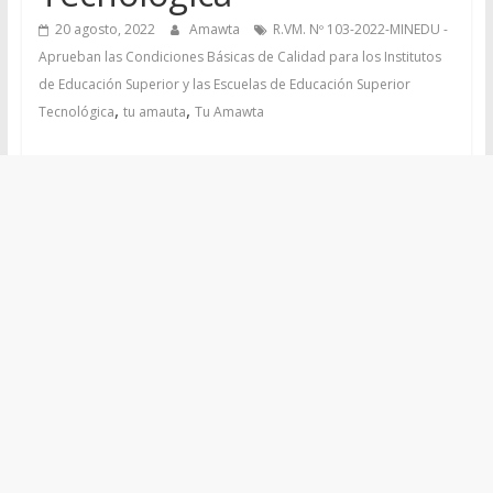
20 agosto, 2022
Amawta
R.VM. Nº 103-2022-MINEDU -
Aprueban las Condiciones Básicas de Calidad para los Institutos
de Educación Superior y las Escuelas de Educación Superior
,
,
Tecnológica
tu amauta
Tu Amawta