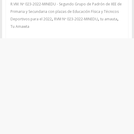
R.VM. Nº 023-2022-MINEDU - Segundo Grupo de Padrón de IIEE de
Primaria y Secundaria con plazas de Educación Física y Técnicos
,
,
,
Deportivos para el 2022
RVM Nº 023-2022-MINEDU
tu amauta
Tu Amawta