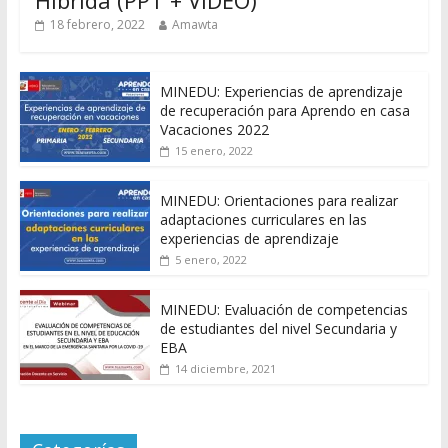
Híbrida (PPT + VIDEO)
18 febrero, 2022
Amawta
MINEDU: Experiencias de aprendizaje
de recuperación para Aprendo en casa
Vacaciones 2022
15 enero, 2022
MINEDU: Orientaciones para realizar
adaptaciones curriculares en las
experiencias de aprendizaje
5 enero, 2022
MINEDU: Evaluación de competencias
de estudiantes del nivel Secundaria y
EBA
14 diciembre, 2021