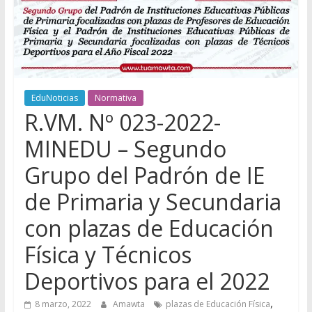
EduNoticias
Normativa
R.VM. Nº 023-2022-
MINEDU – Segundo
Grupo del Padrón de IE
de Primaria y Secundaria
con plazas de Educación
Física y Técnicos
Deportivos para el 2022
,
8 marzo, 2022
Amawta
plazas de Educación Física