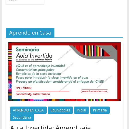
Aprendo en Casa
APRENDO EN CASA
EduNoticias
Inicial
Primaria
Secundaria
Aula Invertida: Aprendizaje