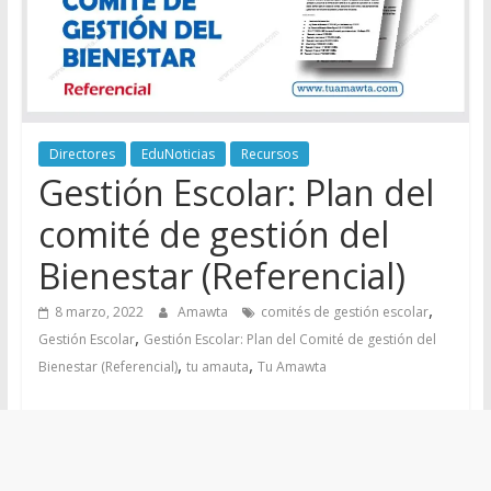
Directores
EduNoticias
Recursos
Gestión Escolar: Plan del
comité de gestión del
Bienestar (Referencial)
,
8 marzo, 2022
Amawta
comités de gestión escolar
,
Gestión Escolar
Gestión Escolar: Plan del Comité de gestión del
,
,
Bienestar (Referencial)
tu amauta
Tu Amawta