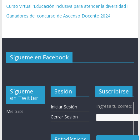
Curso virtual 'Educación inclusiva para atender la diversidad I'
Ganadores del concurso de Ascenso Docente 2024
Sígueme en Facebook
Sígueme
Sesión
Suscribirse
en Twitter
Ingresa tu correo:
Iniciar Sesión
Mis tuits
Cerrar Sesión
Estadísticas