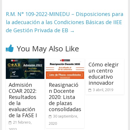
R.M. N° 109-2022-MINEDU – Disposiciones para
la adecuación a las Condiciones Básicas de IIEE
de Gestión Privada de EB
→
You May Also Like
Cómo elegir
un centro
educativo
innovador
Admisión
Reasignació
COAR 2022:
n Docente
3 abril, 2019
Resultados
2020: Lista
de la
de plazas
evaluación
consolidadas
de la FASE I
30 septiembre,
21 febrero,
2020
2022