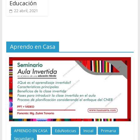
Educación
22 abril, 2021
Aprendo en Casa
APRENDO EN CASA
EduNoticias
Inicial
Primaria
Secundaria