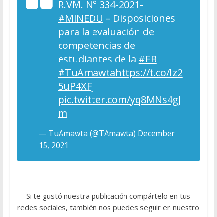
R.VM. N° 334-2021-
#MINEDU
– Disposiciones
para la evaluación de
competencias de
estudiantes de la
#EB
#TuAmawta
https://t.co/Iz2
5uP4XFj
pic.twitter.com/yq8MNs4gJ
m
— TuAmawta (@TAmawta)
December
15, 2021
Si te gustó nuestra publicación compártelo en tus
redes sociales, también nos puedes seguir en nuestro