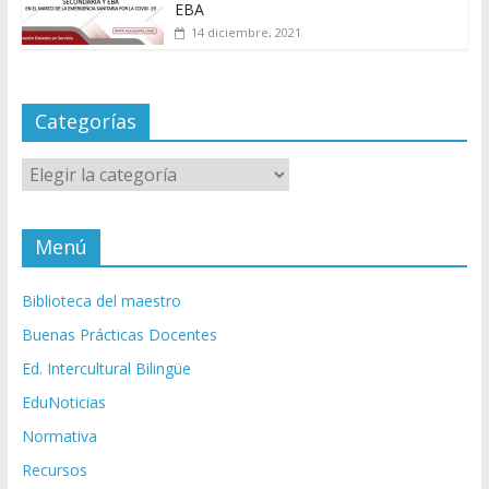
EBA
14 diciembre, 2021
Categorías
Categorías
Menú
Biblioteca del maestro
Buenas Prácticas Docentes
Ed. Intercultural Bilingüe
EduNoticias
Normativa
Recursos