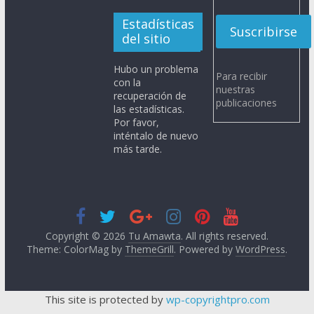
Estadísticas
del sitio
Hubo un problema
Para recibir
con la
nuestras
recuperación de
publicaciones
las estadísticas.
Por favor,
inténtalo de nuevo
más tarde.
Copyright © 2026
Tu Amawta
. All rights reserved.
Theme: ColorMag by
ThemeGrill
. Powered by
WordPress
.
This site is protected by
wp-copyrightpro.com