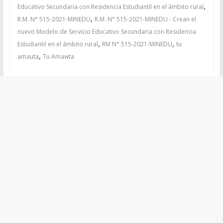
,
Educativo Secundaria con Residencia Estudiantil en el ámbito rural
,
R.M. N° 515-2021-MINEDU
R.M. N° 515-2021-MINEDU - Crean el
nuevo Modelo de Servicio Educativo Secundaria con Residencia
,
,
Estudiantil en el ámbito rural
RM N° 515-2021-MINEDU
tu
,
amauta
Tu Amawta