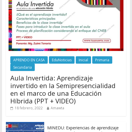
APRENDO EN CASA
EduNoticias
Inicial
Primaria
Secundaria
Aula Invertida: Aprendizaje
invertido en la Semipresencialidad
en el marco de una Educación
Híbrida (PPT + VIDEO)
18 febrero, 2022
Amawta
MINEDU: Experiencias de aprendizaje