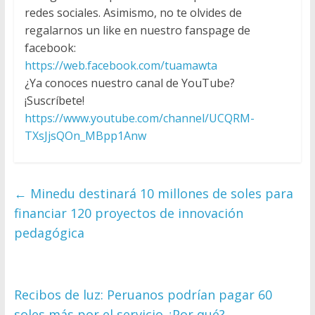
redes sociales. Asimismo, no te olvides de
regalarnos un like en nuestro fanspage de
facebook:
https://web.facebook.com/tuamawta
¿Ya conoces nuestro canal de YouTube?
¡Suscríbete!
https://www.youtube.com/channel/UCQRM-
TXsJjsQOn_MBpp1Anw
←
Minedu destinará 10 millones de soles para
financiar 120 proyectos de innovación
pedagógica
Recibos de luz: Peruanos podrían pagar 60
soles más por el servicio ¿Por qué?
→