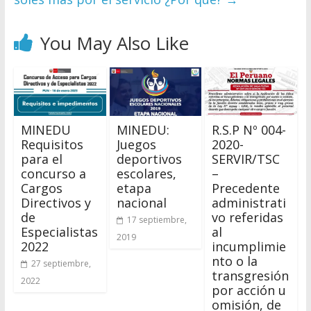
You May Also Like
MINEDU
MINEDU:
R.S.P Nº 004-
Requisitos
Juegos
2020-
para el
deportivos
SERVIR/TSC
concurso a
escolares,
–
Cargos
etapa
Precedente
Directivos y
nacional
administrati
de
vo referidas
17 septiembre,
Especialistas
al
2019
2022
incumplimie
nto o la
27 septiembre,
transgresión
2022
por acción u
omisión, de