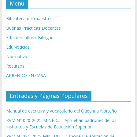
Menú
Biblioteca del maestro
Buenas Prácticas Docentes
Ed. Intercultural Bilingüe
EduNoticias
Normativa
Recursos
APRENDO EN CASA
Entradas y Páginas Populares
Manual de escritura y vocabulario del Quechua Norteño
RVM N° 020-2025-MINEDU - Aprueban padrones de los
Institutos y Escuelas de Educación Superior
RVM Nº 021-2025-MINEDU - Disponen la aplicación de