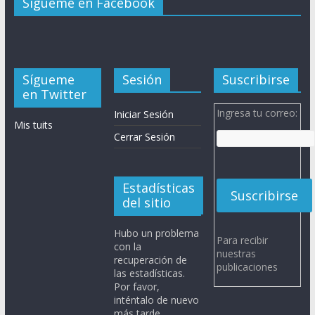
Sígueme en Facebook
Sígueme
Sesión
Suscribirse
en Twitter
Ingresa tu correo:
Iniciar Sesión
Mis tuits
Cerrar Sesión
Estadísticas
del sitio
Hubo un problema
Para recibir
con la
nuestras
recuperación de
publicaciones
las estadísticas.
Por favor,
inténtalo de nuevo
más tarde.