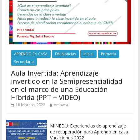
APRENDO EN CASA
EduNoticias
Inicial
Primaria
Secundaria
Aula Invertida: Aprendizaje
invertido en la Semipresencialidad
en el marco de una Educación
Híbrida (PPT + VIDEO)
18 febrero, 2022
Amawta
MINEDU: Experiencias de aprendizaje
de recuperación para Aprendo en casa
Vacaciones 2022