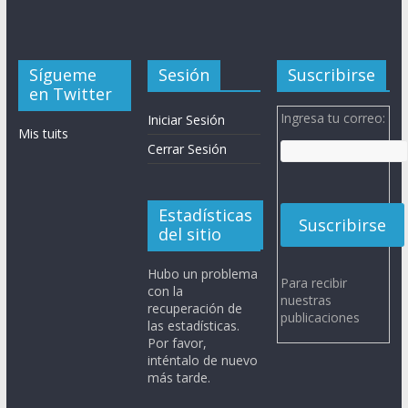
Sígueme
Sesión
Suscribirse
en Twitter
Ingresa tu correo:
Iniciar Sesión
Mis tuits
Cerrar Sesión
Estadísticas
del sitio
Hubo un problema
Para recibir
con la
nuestras
recuperación de
publicaciones
las estadísticas.
Por favor,
inténtalo de nuevo
más tarde.