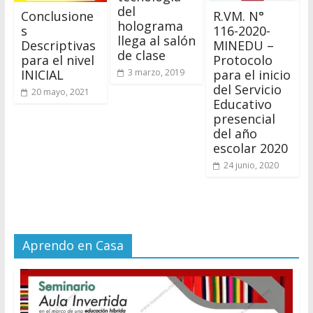
del
Conclusione
R.VM. N°
holograma
s
116-2020-
llega al salón
Descriptivas
MINEDU –
de clase
para el nivel
Protocolo
INICIAL
para el inicio
3 marzo, 2019
del Servicio
20 mayo, 2021
Educativo
presencial
del año
escolar 2020
24 junio, 2020
Aprendo en Casa