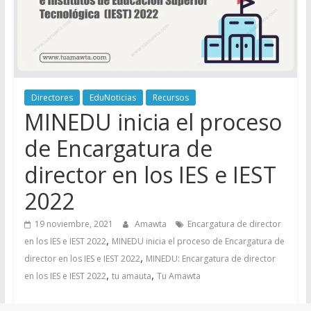
Directores
EduNoticias
Recursos
MINEDU inicia el proceso
de Encargatura de
director en los IES e IEST
2022
19 noviembre, 2021
Amawta
Encargatura de director
,
en los IES e IEST 2022
MINEDU inicia el proceso de Encargatura de
,
director en los IES e IEST 2022
MINEDU: Encargatura de director
,
,
en los IES e IEST 2022
tu amauta
Tu Amawta