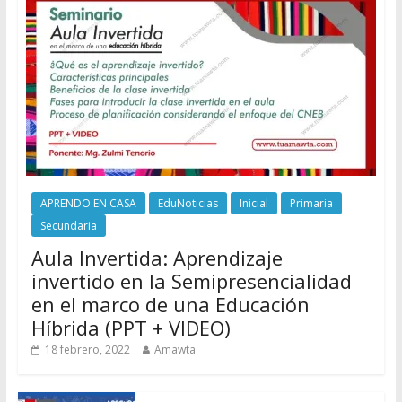
APRENDO EN CASA
EduNoticias
Inicial
Primaria
Secundaria
Aula Invertida: Aprendizaje
invertido en la Semipresencialidad
en el marco de una Educación
Híbrida (PPT + VIDEO)
18 febrero, 2022
Amawta