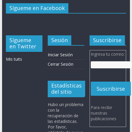
Sígueme en Facebook
Sígueme
Sesión
Suscribirse
en Twitter
Ingresa tu correo:
Iniciar Sesión
Mis tuits
Cerrar Sesión
Estadísticas
del sitio
Hubo un problema
Para recibir
con la
nuestras
recuperación de
publicaciones
las estadísticas.
Por favor,