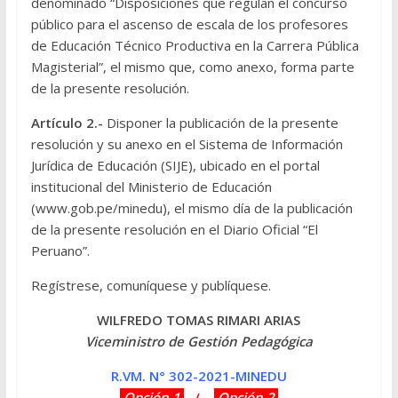
denominado “Disposiciones que regulan el concurso
público para el ascenso de escala de los profesores
de Educación Técnico Productiva en la Carrera Pública
Magisterial”, el mismo que, como anexo, forma parte
de la presente resolución.
Artículo 2.-
Disponer la publicación de la presente
resolución y su anexo en el Sistema de Información
Jurídica de Educación (SIJE), ubicado en el portal
institucional del Ministerio de Educación
(
www.gob.pe/minedu
), el mismo día de la publicación
de la presente resolución en el Diario Oficial “El
Peruano”.
Regístrese, comuníquese y publíquese.
WILFREDO TOMAS RIMARI ARIAS
Viceministro de Gestión Pedagógica
R.VM. N° 302-2021-MINEDU
Opción 1
/
Opción 2