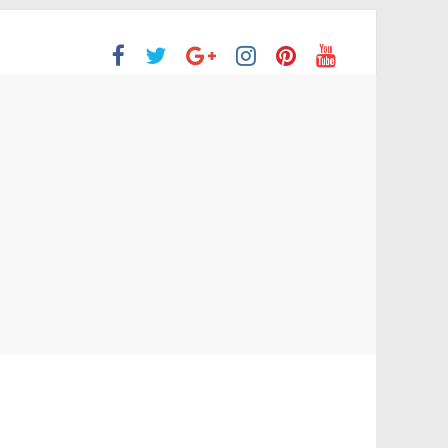
ón Superior
o aprobaron la Evaluación de desempeño