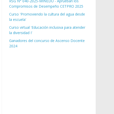
RSG N° 040-2025-MINEDU - Aprueban los
Compromisos de Desempeño CETPRO 2025
Curso 'Promoviendo la cultura del agua desde
la escuela'
Curso virtual 'Educación inclusiva para atender
la diversidad I'
Ganadores del concurso de Ascenso Docente
2024