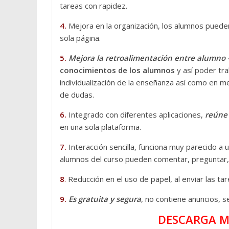
tareas con rapidez.
4.
Mejora en la organización, los alumnos puede
sola página.
5.
Mejora la retroalimentación entre alumno – 
conocimientos de los alumnos
y así poder trab
individualización de la enseñanza así como en m
de dudas.
6.
Integrado con diferentes aplicaciones,
reúne 
en una sola plataforma.
7.
Interacción sencilla, funciona muy parecido a 
alumnos del curso pueden comentar, preguntar, 
8
.
Reducción en el uso de papel, al enviar las tar
9.
Es gratuita y segura
, no contiene anuncios, s
DESCARGA M