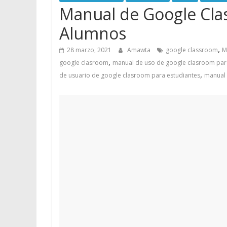
Manual de Google Cla
Alumnos
,
28 marzo, 2021
Amawta
google classroom
M
,
google clasroom
manual de uso de google clasroom pa
,
de usuario de google clasroom para estudiantes
manual 