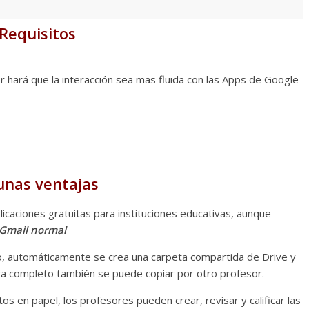
Requisitos
ará que la interacción sea mas fluida con las Apps de Google
unas ventajas
icaciones gratuitas para instituciones educativas, aunque
 Gmail normal
o, automáticamente se crea una carpeta compartida de Drive y
 ya completo también se puede copiar por otro profesor.
 en papel, los profesores pueden crear, revisar y calificar las