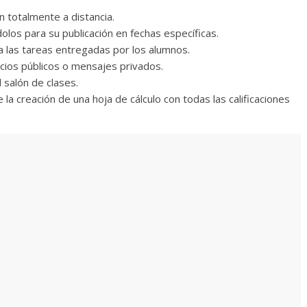
n totalmente a distancia.
los para su publicación en fechas específicas.
n a las tareas entregadas por los alumnos.
ios públicos o mensajes privados.
 salón de clases.
te la creación de una hoja de cálculo con todas las calificaciones