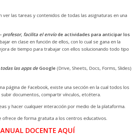
n ver las tareas y contenidos de todas las asignaturas en una
profesor, facilita el envío
de actividades para anticipar los
ajar en clase en función de ellos, con lo cual se gana en la
ejora de tiempo para trabajar con ellos solucionando todo tipo
todas las apps de
Google
(Drive, Sheets, Docs, Forms, Slides)
una página de Facebook, existe una sección en la cual todos los
subir documentos, compartir vínculos, etcétera.
eas y hacer cualquier interacción por medio de la plataforma.
e ofrece de forma gratuita a los centros educativos.
ANUAL DOCENTE AQUÍ