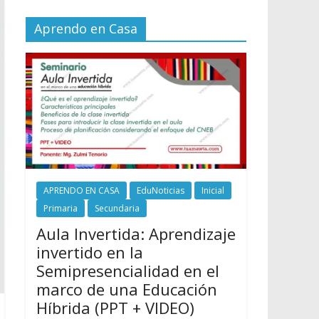
Aprendo en Casa
APRENDO EN CASA
EduNoticias
Inicial
Primaria
Secundaria
Aula Invertida: Aprendizaje
invertido en la
Semipresencialidad en el
marco de una Educación
Híbrida (PPT + VIDEO)