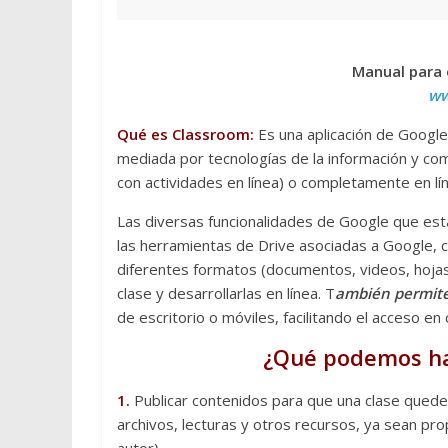
Manual para 
ww
Qué es Classroom:
Es una aplicación de Google
mediada por tecnologías de la información y comu
con actividades en línea) o completamente en lí
Las diversas funcionalidades de Google que están
las herramientas de Drive asociadas a Google, c
diferentes formatos (documentos, videos, hojas
clase y desarrollarlas en línea. T
ambién permite 
de escritorio o móviles, facilitando el acceso en 
¿Qué podemos ha
1.
Publicar contenidos para que una clase quede 
archivos, lecturas y otros recursos, ya sean p