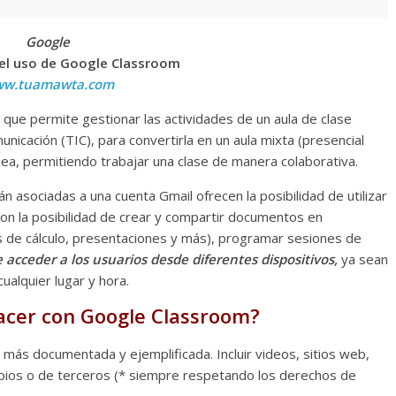
Google
el uso de Google Classroom
w.tuamawta.com
 que permite gestionar las actividades de un aula de clase
nicación (TIC), para convertirla en un aula mixta (presencial
nea, permitiendo trabajar una clase de manera colaborativa.
 asociadas a una cuenta Gmail ofrecen la posibilidad de utilizar
on la posibilidad de crear y compartir documentos en
 de cálculo, presentaciones y más), programar sesiones de
acceder a los usuarios desde diferentes dispositivos,
ya sean
cualquier lugar y hora.
cer con Google Classroom?
más documentada y ejemplificada. Incluir videos, sitios web,
ropios o de terceros (* siempre respetando los derechos de