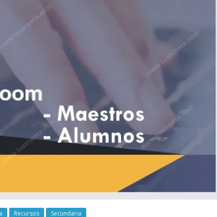
a
Recursos
Secundaria