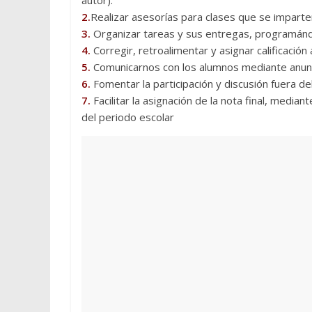
autor).
2.
Realizar asesorías para clases que se imparte
3.
Organizar tareas y sus entregas, programándo
4.
Corregir, retroalimentar y asignar calificació
5.
Comunicarnos con los alumnos mediante anunc
6.
Fomentar la participación y discusión fuera del
7.
Facilitar la asignación de la nota final, median
del periodo escolar